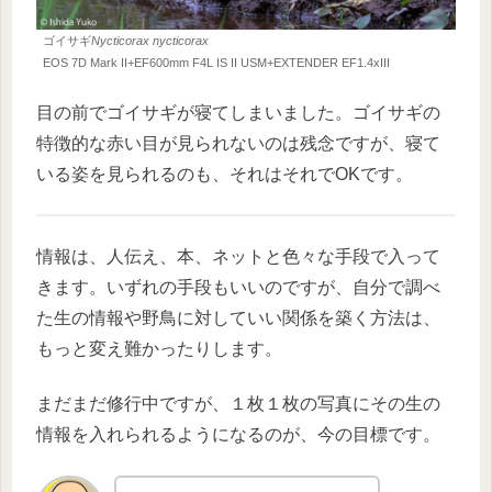
ゴイサギ
Nycticorax nycticorax
EOS 7D Mark II+EF600mm F4L IS II USM+EXTENDER EF1.4xIII
目の前でゴイサギが寝てしまいました。ゴイサギの
特徴的な赤い目が見られないのは残念ですが、寝て
いる姿を見られるのも、それはそれでOKです。
情報は、人伝え、本、ネットと色々な手段で入って
きます。いずれの手段もいいのですが、自分で調べ
た生の情報や野鳥に対していい関係を築く方法は、
もっと変え難かったりします。
まだまだ修行中ですが、１枚１枚の写真にその生の
情報を入れられるようになるのが、今の目標です。