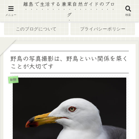
離島で生活する兼業自然ガイドのブロ
グ
ホーム
ブログ
メニュー
検索
このブログについて
プライバシーポリシー
野鳥の写真撮影は、野鳥といい関係を築く
ことが大切です
動物