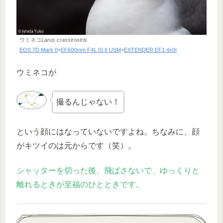
ウミネコ
Larus crassirostri
s
EOS 7D Mark II
+
EF600mm F4L IS II USM
+
EXTENDER EF1.4xIII
ウミネコが
撮るんじゃない！
という顔にはなっていないですよね。ちなみに、顔
がキツイのは元からです（笑）。
シャッターを切った後、飛ばさないで、ゆっくりと
離れるときが至福のひとときです。