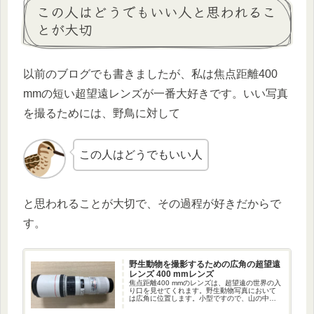
この人はどうでもいい人と思われるこ
とが大切
以前のブログでも書きましたが、私は焦点距離400
mmの短い超望遠レンズが一番大好きです。いい写真
を撮るためには、野鳥に対して
この人はどうでもいい人
と思われることが大切で、その過程が好きだからで
す。
野生動物を撮影するための広角の超望遠
レンズ 400 mmレンズ
焦点距離400 mmのレンズは、超望遠の世界の入
り口を見せてくれます。野生動物写真において
は広角に位置します。小型ですので、山の中で
は取り回しがいいレンズです。