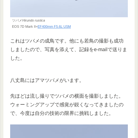
ツバメ
Hirundo rustica
EOS 7D Mark II+
EF400mm F5.6L USM
これはツバメの成鳥です。他にも若鳥の撮影も成功
しましたので、写真を添えて、記録をe-mailで送りま
した。
八丈島にはアマツバメがいます。
先ほどは流し撮りでツバメの横面を撮影しました。
ウォーミングアップで感覚が鋭くなってきましたの
で、今度は自分の技術の限界に挑戦しました。