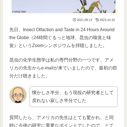
2021.08.13
2023.10.10
先日、Insect Olfaction and Taste in 24 Hours Around
the Globe（24時間ぐるっと地球、昆虫の嗅覚と味
覚）というZoomシンポジウムを拝聴しました。
昆虫の化学生態学は私の専門分野の一つです。アメ
リカの先生からe-mailが来ていましたので、最初の部
分だけ聴きました。
懐かしさ半分、もう現役の研究者として
戻れない寂しさ半分でした
質問したら、アメリカの先生はとても驚かれ、と同
時に今後の研究に重要なポイントでしたので、とて