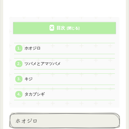
目次
ホオジロ
ツバメとアマツバメ
キジ
タカブシギ
ホオジロ