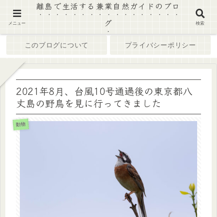
離島で生活する兼業自然ガイドのブロ
グ
ホーム
ブログ
メニュー
検索
このブログについて
プライバシーポリシー
2021年8月、台風10号通過後の東京都八
丈島の野鳥を見に行ってきました
動物