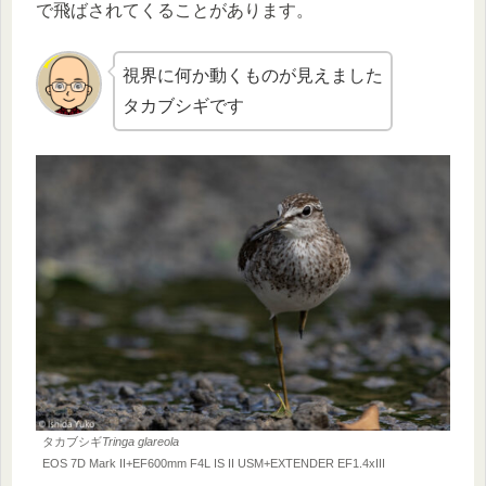
で飛ばされてくることがあります。
視界に何か動くものが見えました
タカブシギです
タカブシギ
Tringa glareola
EOS 7D Mark II+EF600mm F4L IS II USM+EXTENDER EF1.4xIII