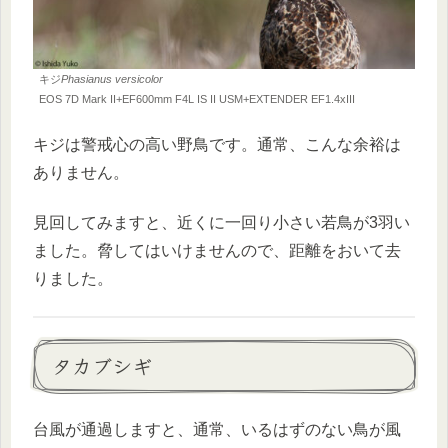
キジ
Phasianus versicolor
EOS 7D Mark II+EF600mm F4L IS II USM+EXTENDER EF1.4xIII
キジは警戒心の高い野鳥です。通常、こんな余裕は
ありません。
見回してみますと、近くに一回り小さい若鳥が3羽い
ました。脅してはいけませんので、距離をおいて去
りました。
タカブシギ
台風が通過しますと、通常、いるはずのない鳥が風