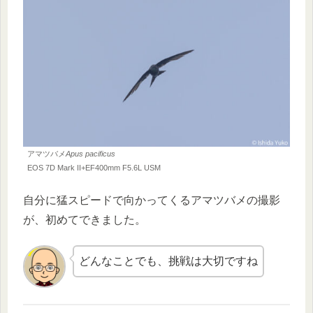
アマツバメ
Apus pacificus
EOS 7D Mark II+EF400mm F5.6L USM
自分に猛スピードで向かってくるアマツバメの撮影
が、初めてできました。
どんなことでも、挑戦は大切ですね