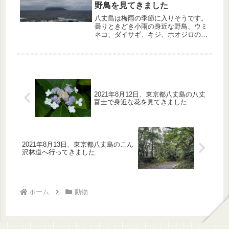
野鳥を見てきました
八丈島は梅雨の季節に入りそうです。
曇りときどき小雨の身近な野鳥、ウミ
ネコ、ダイサギ、キジ、ホオジロの様
子を紹介します。
2021年8月12日、東京都八丈島の八丈
富士で身近な花を見てきました
2021年8月13日、東京都八丈島のこん
沢林道へ行ってきました
ホーム
動物