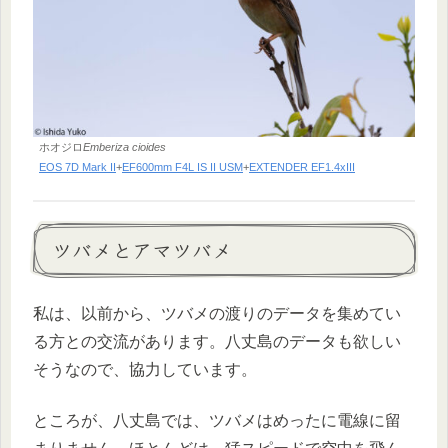
ホオジロ
Emberiza cioides
EOS 7D Mark II
+
EF600mm F4L IS II USM
+
EXTENDER EF1.4xIII
ツバメとアマツバメ
私は、以前から、ツバメの渡りのデータを集めてい
る方との交流があります。八丈島のデータも欲しい
そうなので、協力しています。
ところが、八丈島では、ツバメはめったに電線に留