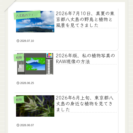
2026年7月10日、真夏の東
八
丈島のフィールド
京都八丈島の野鳥と植物と
風景を見てきました
2026.07.10
2026年版、私の植物写真の
植物
RAW現像の方法
2026.06.25
2026年6月上旬、東京都八
植物
丈島の身近な植物を見てき
ました
2026.06.07