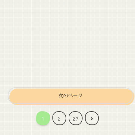
次のページ
次
1
2
27
へ