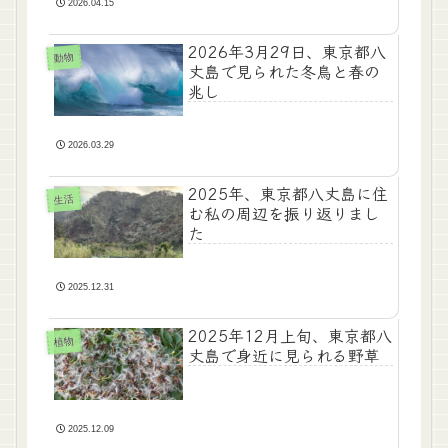
2026.04.15
2026年3月29日、東京都八
動物
丈島で見られた冬鳥と春の
兆し
2026.03.29
2025年、東京都八丈島に住
生活
む私の周辺を振り返りまし
た
2025.12.31
2025年12月上旬、東京都八
植物
丈島で身近に見られる野草
2025.12.09