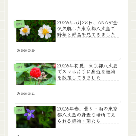
2026年5月28日、ANAが全
動物
便欠航した東京都八丈島で
野草と野鳥を見てきました
2026.05.29
2026年初夏、東京都八丈島
植物
でスマホ片手に身近な植物
を散策してきました
2026.05.11
2026年春、曇り・雨の東京
植物
都八丈島の身近な場所で見
られる植物・菌たち