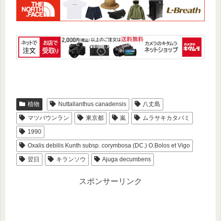
植物
Nuttallanthus canadensis
八丈島
マツバウンラン
東京都
嵐
ムラサキカタバミ
1990
Oxalis debilis Kunth subsp. corymbosa (DC.) O.Bolos et Vigo
翌日
キランソウ
Ajuga decumbens
スポンサーリンク