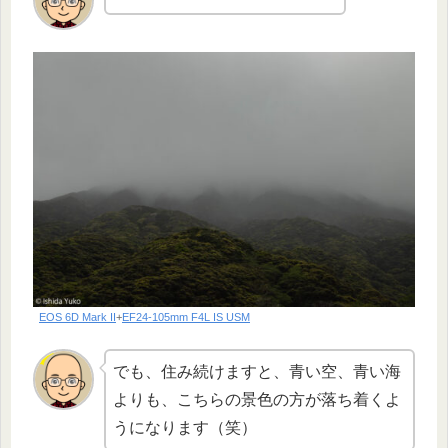
EOS 6D Mark II
+
EF24-105mm F4L IS USM
でも、住み続けますと、青い空、青い海
よりも、こちらの景色の方が落ち着くよ
うになります（笑）