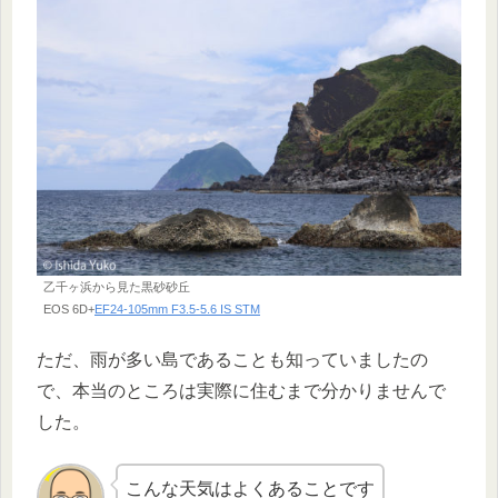
乙千ヶ浜から見た黒砂砂丘
EOS 6D+
EF24-105mm F3.5-5.6 IS STM
ただ、雨が多い島であることも知っていましたの
で、本当のところは実際に住むまで分かりませんで
した。
こんな天気はよくあることです