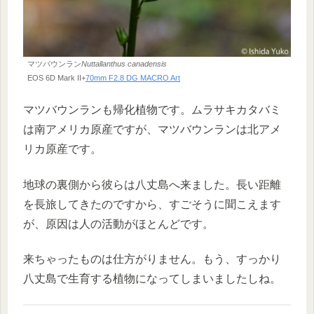
マツバウンラン
Nuttallanthus canadensis
EOS 6D Mark II+
70mm F2.8 DG MACRO Art
マツバウンランも帰化植物です。ムラサキカタバミ
は南アメリカ原産ですが、マツバウンランは北アメ
リカ原産です。
地球の裏側から彼らは八丈島へ来ました。長い距離
を長旅してきたのですから、すごそうに聞こえます
が、原因は人の活動がほとんどです。
来ちゃったものは仕方がりません。もう、すっかり
八丈島で生育する植物になってしまいましたしね。