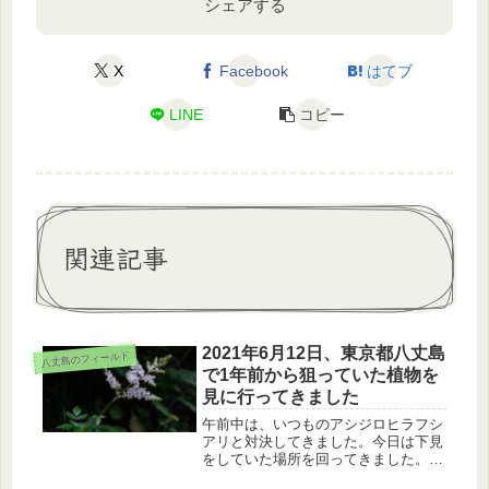
シェアする
X
Facebook
はてブ
LINE
コピー
関連記事
2021年6月12日、東京都八丈島
八丈島のフィールド
で1年前から狙っていた植物を
見に行ってきました
午前中は、いつものアシジロヒラフシ
アリと対決してきました。今日は下見
をしていた場所を回ってきました。1
年前から待っていた、アオノクマタケ