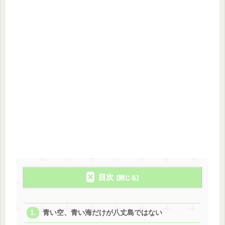
目次
青い空、青い海だけが八丈島ではない