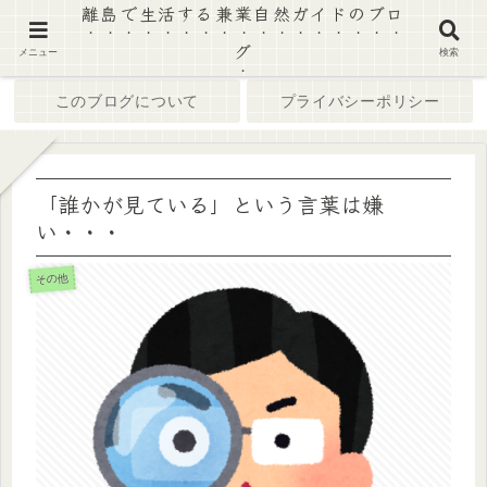
離島で生活する兼業自然ガイドのブロ
グ
ホーム
ブログ
メニュー
検索
このブログについて
プライバシーポリシー
「誰かが見ている」という言葉は嫌
い・・・
その他