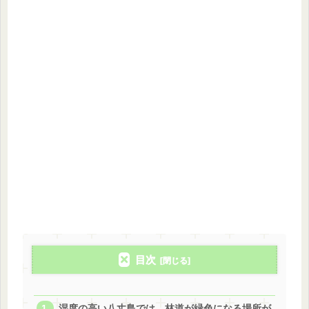
目次
湿度の高い八丈島では、林道が緑色になる場所が