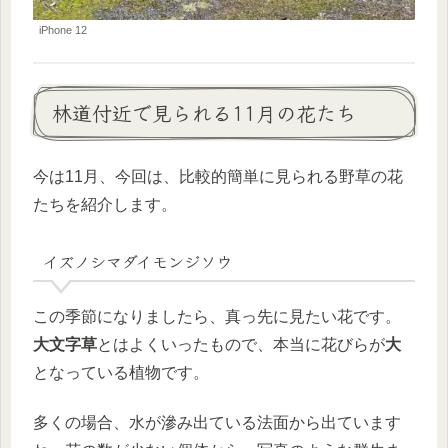
iPhone 12
林道付近で見られる11月の花たち
今は11月、今回は、比較的簡単に見られる野草の花
たちを紹介します。
イズノシマダイモンジソウ
この季節になりましたら、真っ先に見たい花です。
大文字草
とはよくいったもので、本当に花びらが
大
となっている植物です。
多くの場合、水が滲み出ている法面から出ています