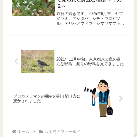
２～
昨日の続きです。2025年6月末、ヤブ
ジラミ、アシタバ、シチトウエビヅ
ル、テリハノブドウ、シマヤマブキシ
ョウマ、ハチジョウショウマを紹介し
ます。
2021年11月中旬、東京都八丈島の身
近な野鳥、渡りの野鳥を見てきました
プロカメラマンの機材の割り切り方に
驚かされました
ホーム
八丈島のフィールド