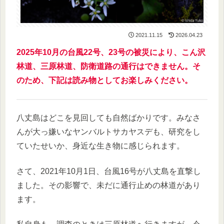
2021.11.15
2026.04.23
2025年10月の台風22号、23号の被災により、こん沢
林道、三原林道、防衛道路の通行はできません。そ
のため、下記は読み物としてお楽しみください。
八丈島はどこを見回しても自然ばかりです。みなさ
んが大っ嫌いなヤンバルトサカヤスデも、研究をし
ていたせいか、身近な生き物に感じられます。
さて、2021年10月1日、台風16号が八丈島を直撃し
ました。その影響で、未だに通行止めの林道があり
ます。