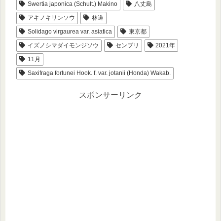
Swertia japonica (Schult.) Makino
八丈島
アキノキリンソウ
林道
Solidago virgaurea var. asiatica
東京都
イズノシマダイモンジソウ
センブリ
2021年
11月
Saxifraga fortunei Hook. f. var. jotanii (Honda) Wakab.
スポンサーリンク