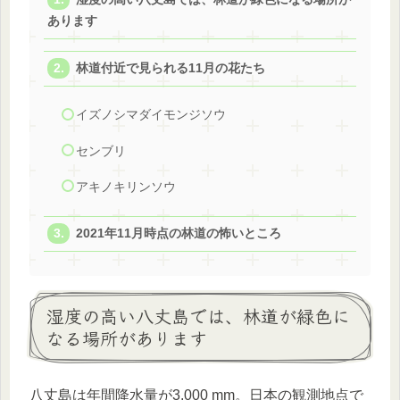
あります
林道付近で見られる11月の花たち
イズノシマダイモンジソウ
センブリ
アキノキリンソウ
2021年11月時点の林道の怖いところ
湿度の高い八丈島では、林道が緑色に
なる場所があります
八丈島は年間降水量が3,000 mm。日本の観測地点で