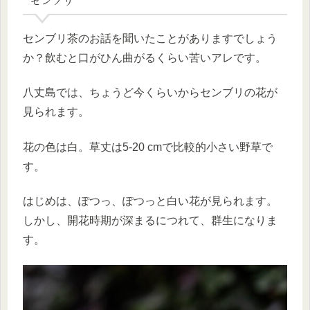
センブリ
センブリ茶のお話を聞いたことがありますでしょう
か？飲むと口がひん曲がるくらい苦いアレです。
八丈島では、ちょうど今くらいからセンブリの花が
見られます。
花の色は白。草丈は5-20 cmで比較的小さい野草で
す。
はじめは、ぽつっ、ぽつっと白い花が見られます。
しかし、開花時期が深まるにつれて、群生になりま
す。