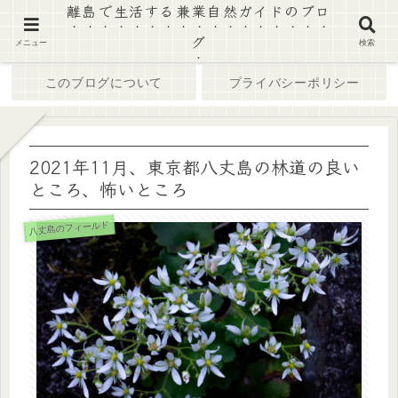
離島で生活する兼業自然ガイドのブロ
グ
ホーム
ブログ
メニュー
検索
このブログについて
プライバシーポリシー
2021年11月、東京都八丈島の林道の良い
ところ、怖いところ
八丈島のフィールド