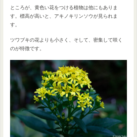
ところが、黄色い花をつける植物は他にもありま
す。標高が高いと、アキノキリンソウが見られま
す。
ツワブキの花よりも小さく、そして、密集して咲く
のが特徴です。