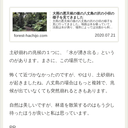
大雨の悪天候の後の八丈島の沢の小径の
様子を見てきました
大雨の悪天候の後の八丈島の沢の小径の様子を
見に行ってきました。地面は水を吸っていて、
法面は水が滴り、場所によっては法面から剥が
れた跡がありました。しばらくは行かない方が
いいと思います。
2020.07.21
forest-hachijo.com
土砂崩れの兆候の１つに、「水が湧き出る」という
のがあります。まさに、この場所でした。
怖くて近づかなかったのですが、やはり、土砂崩れ
が起きましたね。八丈島の場合はもっと複雑で、兆
候が出ていなくても突然崩れるときもあります。
自然は美しいですが、林道を散策するのはもう少し
待ったほうが良いと私は思っています。
PR