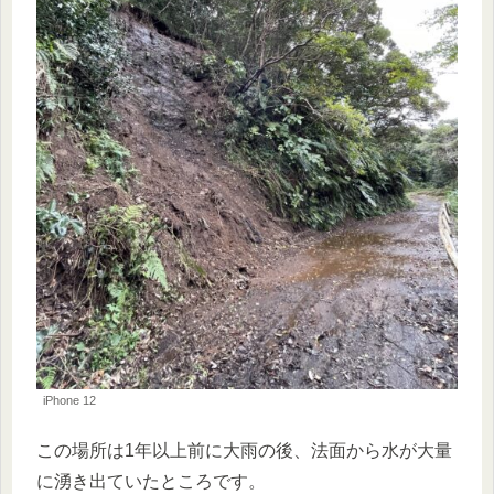
iPhone 12
この場所は1年以上前に大雨の後、法面から水が大量
に湧き出ていたところです。