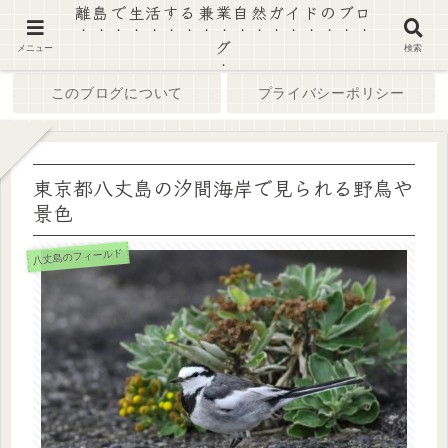
離島で生活する兼業自然ガイドのブロ
グ
ホーム
ブログ
メニュー
検索
このブログについて
プライバシーポリシー
東京都八丈島の汐間海岸で見られる野鳥や
景色
八丈島のフィールド