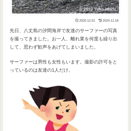
2020.12.01
2024.11.18
先日、八丈島の汐間海岸で友達のサーファーの写真
を撮ってきました。お一人、離れ業を何度も繰り出
して、思わず歓声をあげてしまいました。
サーファーは男性も女性もいます。撮影の許可をと
っているのは友達の1人だけ。