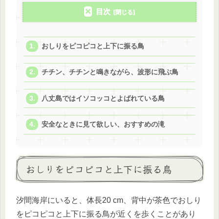
目次
おしりをピコピコと上下に振る鳥
チチン、チチンと鳴きながら、波形に飛ぶ鳥
八丈島ではイソコッコとよばれている鳥
安全なときに見て欲しい、おすすめの滝
おしりをピコピコと上下に振る鳥
汐間海岸にいると、体長20 cm、背中が茶色でおしり
をピコピコと上下に振る鳥が近くを歩くことがあり