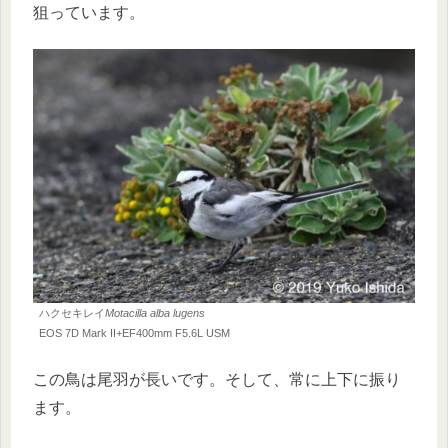
狙っています。
ハクセキレイ
Motacilla alba lugens
EOS 7D Mark II+EF400mm F5.6L USM
この鳥は尾羽が長いです。そして、常に上下に振り
ます。