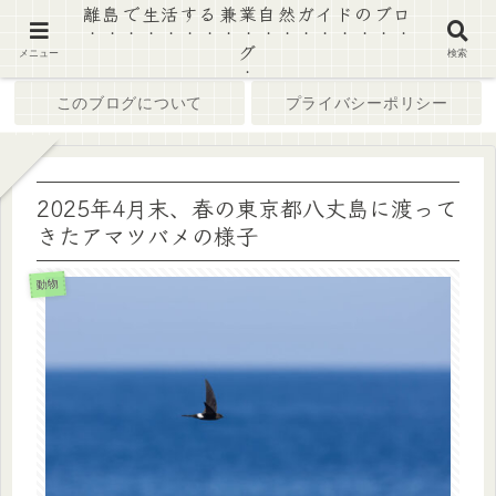
離島で生活する兼業自然ガイドのブロ
グ
ホーム
ブログ
メニュー
検索
このブログについて
プライバシーポリシー
2025年4月末、春の東京都八丈島に渡って
きたアマツバメの様子
動物