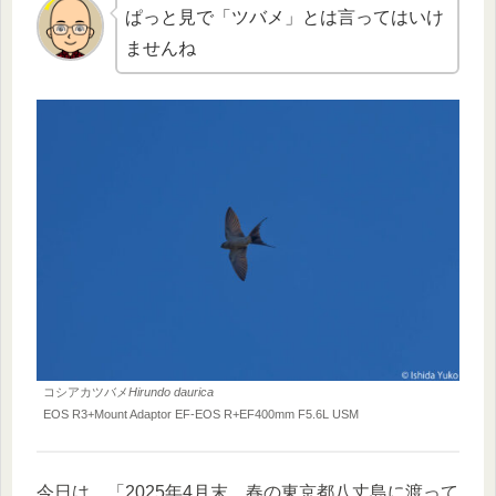
ぱっと見で「ツバメ」とは言ってはいけ
ませんね
コシアカツバメ
Hirundo daurica
EOS R3+Mount Adaptor EF-EOS R+EF400mm F5.6L USM
今日は、「2025年4月末、春の東京都八丈島に渡って