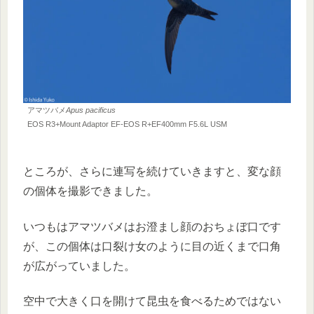
アマツバメ
Apus pacificus
EOS R3+Mount Adaptor EF-EOS R+EF400mm F5.6L USM
ところが、さらに連写を続けていきますと、変な顔
の個体を撮影できました。
いつもはアマツバメはお澄まし顔のおちょぼ口です
が、この個体は口裂け女のように目の近くまで口角
が広がっていました。
空中で大きく口を開けて昆虫を食べるためではない