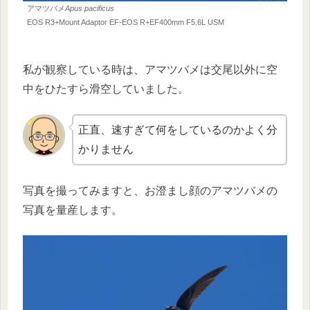
アマツバメ
Apus pacificus
EOS R3+Mount Adaptor EF-EOS R+EF400mm F5.6L USM
私が観察している時は、アマツバメは交尾以外に空
中をひたすら滑空していました。
正直、速すぎて何をしているのかよく分
かりません
写真を撮ってみますと、お澄まし顔のアマツバメの
写真を量産します。