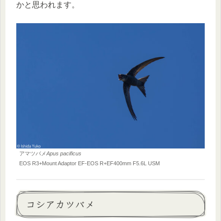
かと思われます。
アマツバメ
Apus pacificus
EOS R3+Mount Adaptor EF-EOS R+EF400mm F5.6L USM
コシアカツバメ