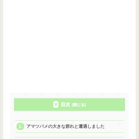
目次
アマツバメの大きな群れと遭遇しました