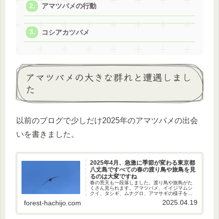
アマツバメの行動
コシアカツバメ
アマツバメの大きな群れと遭遇しまし
た
以前のブログで少しだけ2025年のアマツバメの出会
いを書きました。
2025年4月、急激に季節が変わる東京都
八丈島ですべての春の渡り鳥や旅鳥を見
るのは大変ですね
春の荒天も一段落しました。渡り鳥や旅鳥がた
くさん見られます。アマツバメ、イイジマムシ
クイ、タシギ、ムナグロ、アマサギの様子を紹
介します。
2025.04.19
forest-hachijo.com