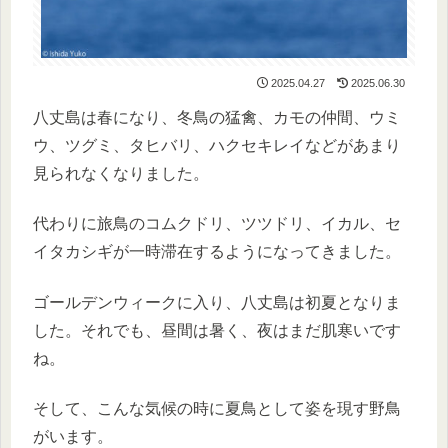
2025.04.27
2025.06.30
八丈島は春になり、冬鳥の猛禽、カモの仲間、ウミ
ウ、ツグミ、タヒバリ、ハクセキレイなどがあまり
見られなくなりました。
代わりに旅鳥のコムクドリ、ツツドリ、イカル、セ
イタカシギが一時滞在するようになってきました。
ゴールデンウィークに入り、八丈島は初夏となりま
した。それでも、昼間は暑く、夜はまだ肌寒いです
ね。
そして、こんな気候の時に夏鳥として姿を現す野鳥
がいます。