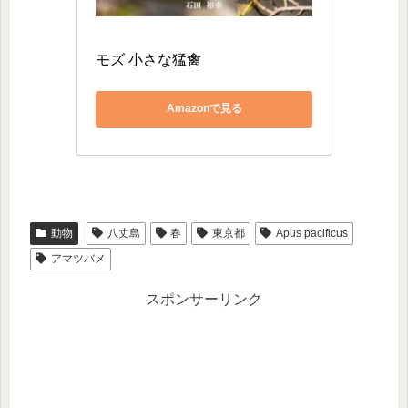
モズ 小さな猛禽
Amazonで見る
動物
八丈島
春
東京都
Apus pacificus
アマツバメ
スポンサーリンク