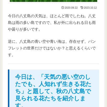
2020.09.22
2023.10.12
今日の八丈島の天気は、ほとんど雨でしたね。八丈
島は雨の多い島ですので、私が外に出られる日も雨
や曇りが多いです。
逆に、八丈島の青い空や青い海は、存在せず、パン
フレットの世界だけではないか？と思えるくらいで
す。
今日は、「天気の悪い空のし
たでも、人知れず生きる花た
ち」と題して、秋の八丈島で
見られる花たちを紹介しま
す。