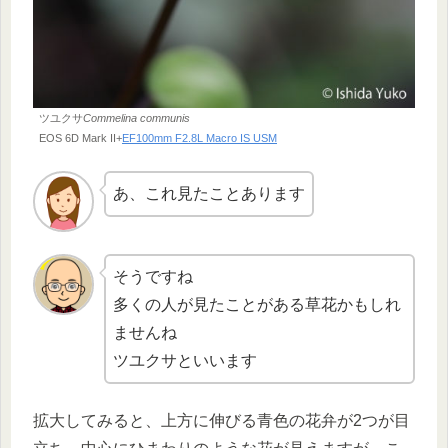
ツユクサ
Commelina communis
EOS 6D Mark II+
EF100mm F2.8L Macro IS USM
あ、これ見たことあります
そうですね
多くの人が見たことがある草花かもしれ
ませんね
ツユクサといいます
拡大してみると、上方に伸びる青色の花弁が2つが目