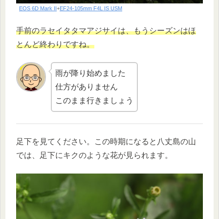
EOS 6D Mark II
+
EF24-105mm F4L IS USM
手前のラセイタタマアジサイは、もうシーズンはほ
とんど終わりですね。
雨が降り始めました
仕方がありません
このまま行きましょう
足下を見てください。この時期になると八丈島の山
では、足下にキクのような花が見られます。