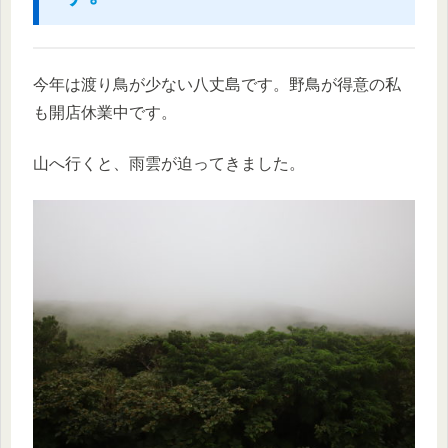
今年は渡り鳥が少ない八丈島です。野鳥が得意の私
も開店休業中です。
山へ行くと、雨雲が迫ってきました。