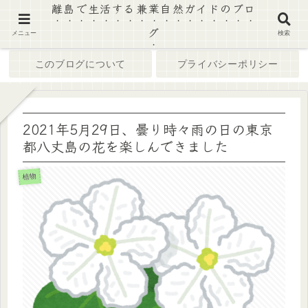
離島で生活する兼業自然ガイドのブロ
グ
ホーム
ブログ
メニュー
検索
このブログについて
プライバシーポリシー
2021年5月29日、曇り時々雨の日の東京
都八丈島の花を楽しんできました
植物