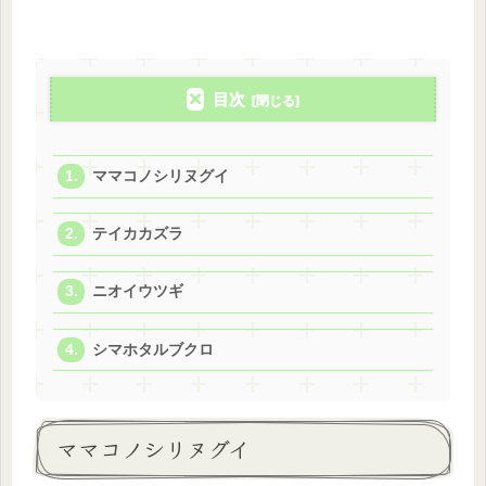
目次
ママコノシリヌグイ
テイカカズラ
ニオイウツギ
シマホタルブクロ
ママコノシリヌグイ