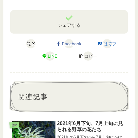
シェアする
X
Facebook
はてブ
LINE
コピー
関連記事
2021年6月下旬、7月上旬に見
植物
られる野草の花たち
2021年の6月下旬から7月上旬にかけ