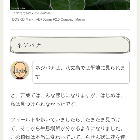
ハマゴウ
Vitex rotundifolia
EOS 6D Mark II+
EF50mm F2.5 Compact Macro
ネジバナ
ネジバナは、八丈島では平地に見られま
す
と、言葉ではこんな感じになりますが、はじめは、
私は見つけられなかったです。
フィールドを歩いていましたら、たまたま見つけ
て、そこから生息場所が分かるようになりました。
この植物は本当に変わっていて、らせん状に花を連