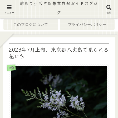
離島で生活する兼業自然ガイドのブロ
グ
ホーム
ブログ
メニュー
検索
このブログについて
プライバシーポリシー
2023年7月上旬、東京都八丈島で見られる
花たち
植物