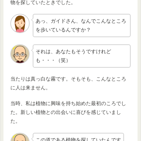
物を探していたときでした。
あっ、ガイドさん、なんでこんなところ
を歩いているんですか？
それは、あなたもそうですけれど
も・・・（笑）
当たりは真っ白な霧です。そもそも、こんなところ
に人は来ません。
当時、私は植物に興味を持ち始めた最初のころでし
た。新しい植物との出会いに喜びを感じていまし
た。
この道である植物を探していたんです