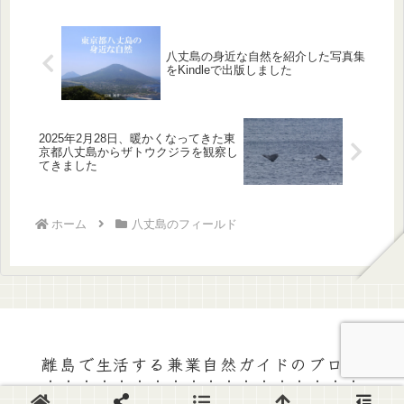
八丈島の身近な自然を紹介した写真集
をKindleで出版しました
2025年2月28日、暖かくなってきた東
京都八丈島からザトウクジラを観察し
てきました
ホーム
八丈島のフィールド
離島で生活する兼業自然ガイドのブログ