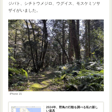
ジバト、シチトウメジロ、ウグイス、モスケミソサ
ザイがいました。
iPhone 15
2024年、野鳥の行動を調べる私の新し
い道具