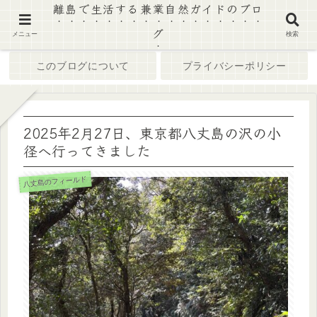
離島で生活する兼業自然ガイドのブロ
グ
ホーム
ブログ
メニュー
検索
このブログについて
プライバシーポリシー
2025年2月27日、東京都八丈島の沢の小
径へ行ってきました
八丈島のフィールド