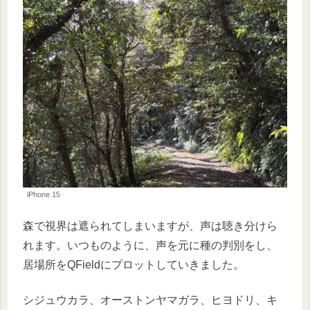
iPhone 15
森で視界は遮られてしまいますが、声は聴き分けら
れます。いつものように、声を元に種の判別をし、
居場所をQFieldにプロットしていきました。
シジュウカラ、オーストンヤマガラ、ヒヨドリ、キ