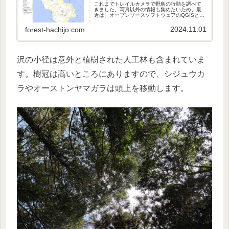
これまでトレイルカメラで野鳥の行動を調べて
きました。写真以外の情報も集めたいため、最
近は、オープンソースソフトウェアのQGISと
QFieldを使っています。そのお話です。
2024.11.01
forest-hachijo.com
沢の小径は意外と植樹された人工林も含まれていま
す。樹冠は高いところにありますので、シジュウカ
ラやオーストンヤマガラは頭上を移動します。