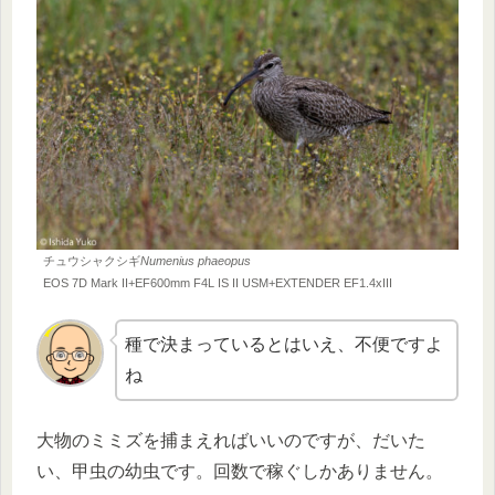
チュウシャクシギ
Numenius phaeopus
EOS 7D Mark II+EF600mm F4L IS II USM+EXTENDER EF1.4xIII
種で決まっているとはいえ、不便ですよ
ね
大物のミミズを捕まえればいいのですが、だいた
い、甲虫の幼虫です。回数で稼ぐしかありません。