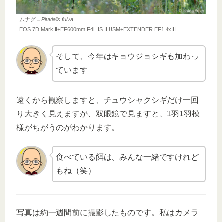
ムナグロ
Pluvialis fulva
EOS 7D Mark II+EF600mm F4L IS II USM+EXTENDER EF1.4xIII
そして、今年はキョウジョシギも加わっ
ています
遠くから観察しますと、チュウシャクシギだけ一回
り大きく見えますが、双眼鏡で見ますと、1羽1羽模
様がちがうのがわかります。
食べている餌は、みんな一緒ですけれど
もね（笑）
写真は約一週間前に撮影したものです。私はカメラ