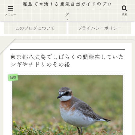
離島で生活する兼業自然ガイドのブロ
グ
ホーム
ブログ
メニュー
検索
このブログについて
プライバシーポリシー
東京都八丈島でしばらくの間滞在していた
シギやチドリのその後
動物