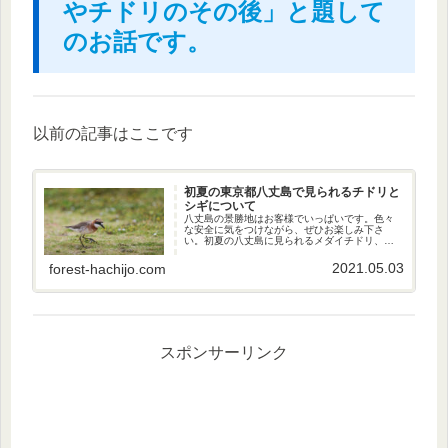
やチドリのその後」と題して
のお話です。
以前の記事はここです
初夏の東京都八丈島で見られるチドリと
シギについて
八丈島の景勝地はお客様でいっぱいです。色々
な安全に気をつけながら、ぜひお楽しみ下さ
い。初夏の八丈島に見られるメダイチドリ、ム
ナグロ、アオアシシギ、オグロシギのお話で
す。そっと観察しますと、それぞれの色合いの
2021.05.03
forest-hachijo.com
姿、行動が楽しめます。
スポンサーリンク