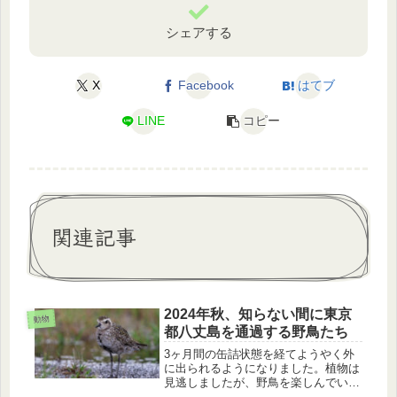
シェアする
X
Facebook
はてブ
LINE
コピー
関連記事
2024年秋、知らない間に東京
動物
都八丈島を通過する野鳥たち
3ヶ月間の缶詰状態を経てようやく外
に出られるようになりました。植物は
見逃しましたが、野鳥を楽しんでいま
す。八丈島で通過する秋の渡り鳥を紹