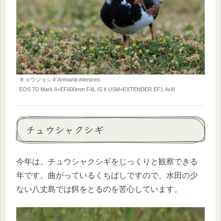
キョウジョシギ
Arenaria interpres
EOS 7D Mark II+EF600mm F4L IS II USM+EXTENDER EF1.4xIII
チュウシャクシギ
今年は、チュウシャクシギをじっくりと観察できる
年です。曲がっているくちばしですので、水田の少
ない八丈島では餌をとるのを苦心しています。