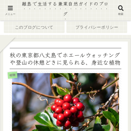
離島で生活する兼業自然ガイドのブロ
グ
ホーム
ブログ
メニュー
検索
このブログについて
プライバシーポリシー
秋の東京都八丈島でホエールウォッチング
や登山の休憩どきに見られる、身近な植物
植物