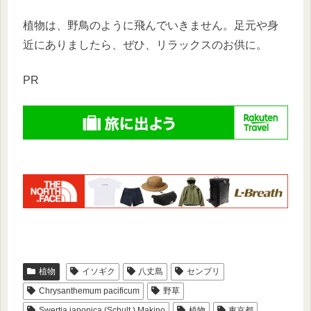
植物は、野鳥のように飛んでいきません。足元や身
近にありましたら、ぜひ、リラックスのお供に。
PR
植物
イソギク
八丈島
センブリ
Chrysanthemum pacificum
野草
Swertia japonica (Schult.) Makino
植物
東京都