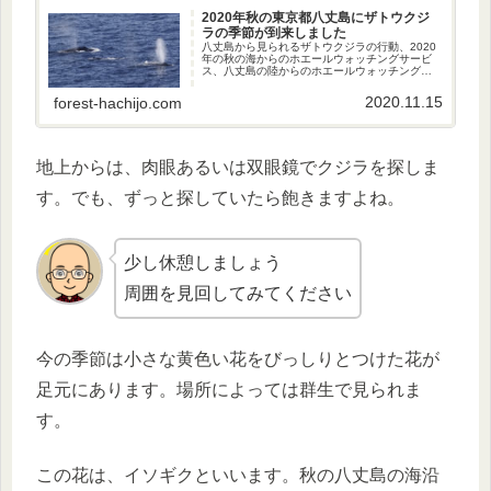
2020年秋の東京都八丈島にザトウクジ
ラの季節が到来しました
八丈島から見られるザトウクジラの行動、2020
年の秋の海からのホエールウォッチングサービ
ス、八丈島の陸からのホエールウォッチングの
おすすめスポット、クジラの深い解説受けなが
らホエールウォッチングができるガイドさんの
2020.11.15
forest-hachijo.com
紹介です。
地上からは、肉眼あるいは双眼鏡でクジラを探しま
す。でも、ずっと探していたら飽きますよね。
少し休憩しましょう
周囲を見回してみてください
今の季節は小さな黄色い花をびっしりとつけた花が
足元にあります。場所によっては群生で見られま
す。
この花は、イソギクといいます。秋の八丈島の海沿