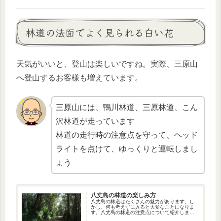
林道の法面でよく見られる白い花
天気がいいと、登山は楽しいですね。実際、三原山
へ登山するお客様も増えています。
三原山には、鴨川林道、三原林道、こん
沢林道が走っています
林道の走行時の注意点を守って、ヘッド
ライトを点けて、ゆっくりと運転しまし
ょう
八丈島の林道の楽しみ方
八丈島の林道はたくさんの魅力があります。し
かし、何も考えずに入ると大変なことになりま
す。八丈島の林道の注意点について紹介しま
す。