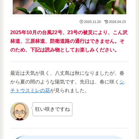
2020.11.20
2026.04.23
2025年10月の台風22号、23号の被災により、こん沢
林道、三原林道、防衛道路の通行はできません。そ
のため、下記は読み物としてお楽しみください。
最近は天気が良く、八丈島は秋になりましたが、春
から夏の間のような陽気です。先日は、春に咲く
シ
チトウスミレの花
が見られました。
狂い咲きですね