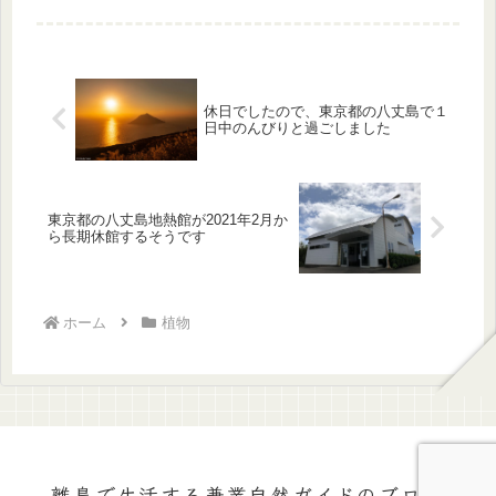
休日でしたので、東京都の八丈島で１
日中のんびりと過ごしました
東京都の八丈島地熱館が2021年2月か
ら長期休館するそうです
ホーム
植物
離島で生活する兼業自然ガイドのブログ