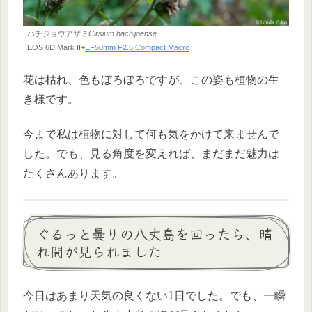
ハチジョウアザミ
Cirsium hachijoense
EOS 6D Mark II+
EF50mm F2.5 Compact Macro
花は枯れ、色もぼろぼろですが、この姿も植物の生
き様です。
今まで私は植物に対して何も気をかけて来ませんで
した。でも、見る角度を変えれば、まだまだ魅力は
たくさんあります。
ぐるっと曇りの八丈島を回ったら、晴
れ間が見られました
今日はあまり天気の良くない1日でした。でも、一瞬