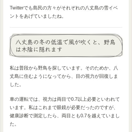
Twitterでも島民の方々がそれぞれの八丈島の雪イベ
ントをあげていましたね。
八丈島の冬の低温で風が吹くと、野鳥
は木陰に隠れます
私は普段から野鳥を探しています。そのためか、八
丈島に住むようになってから、目の視力が回復しま
した。
車の運転では、視力は両目で0.7以上必要といわれて
います。私はこれまで眼鏡が必要だったのですが、
健康診断で測定したら、両目とも0.7を越えていまし
た。