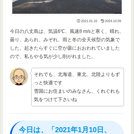
2021.01.10
2024.10.09
今日の八丈島は、気温6℃、風速8 m/sと寒く、晴れ、
曇り、あられ、みぞれ、雨と冬の全天候型の気象で
した。起きたらすぐに空が曇におおわれていました
ので、私もやる気が少し削がれました。
それでも、北海道、東北、北陸よりもず
っと快適です
雪国にお住まいのみなさん、くれぐれも
気をつけて下さいね
今日は、「2021年1月10日、