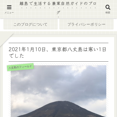
離島で生活する兼業自然ガイドのブロ
グ
ホーム
ブログ
メニュー
検索
このブログについて
プライバシーポリシー
2021年1月10日、東京都八丈島は寒い1日
でした
八丈島のフィールド