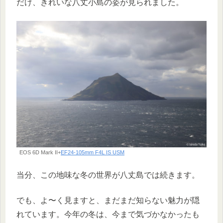
だけ、きれいな八丈小島の姿が見られました。
EOS 6D Mark II+
EF24-105mm F4L IS USM
当分、この地味な冬の世界が八丈島では続きます。
でも、よ〜く見ますと、まだまだ知らない魅力が隠
れています。今年の冬は、今まで気づかなかったも