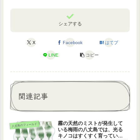
シェアする
X
Facebook
はてブ
LINE
コピー
関連記事
霧の天然のミストが発生して
八丈島のフィールド
いる梅雨の八丈島では、光る
キノコはすくすく育っていま