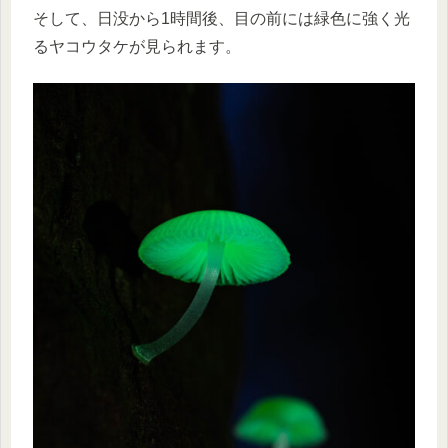
そして、日没から1時間後、目の前には緑色に強く光
るヤコウタケが見られます。