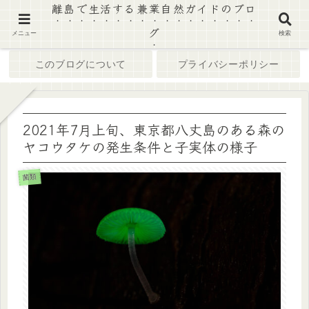
離島で生活する兼業自然ガイドのブロ
グ
ホーム
ブログ
メニュー
検索
このブログについて
プライバシーポリシー
2021年7月上旬、東京都八丈島のある森の
ヤコウタケの発生条件と子実体の様子
菌類