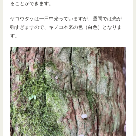
ることができます。
ヤコウタケは一日中光っていますが、昼間では光が
強すぎますので、キノコ本来の色（白色）となりま
す。