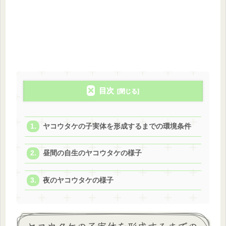
目次
ヤコウタケの子実体を形成するまでの環境条件
昼間の自生のヤコウタケの様子
夜のヤコウタケの様子