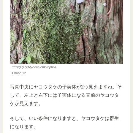
ヤコウタケ
Mycena chlorophos
iPhone 12
写真中央にヤコウタケの子実体が2つ見えますね。そ
して、左上と右下には子実体になる直前のヤコウタ
ケが見えます。
そして、いい条件になりますと、ヤコウタケは群生
になります。