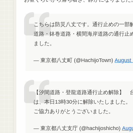
こちらは防災八丈です。通行止めの一部
道路・鉢巻道路・横間海岸道路の通行止
ました。
— 東京都八丈町 (@HachijoTown)
August 
【汐間道路・登龍道路通行止め解除】 
は、本日13時30分に解除いたしました。
ご協力ありがとうございました。
— 東京都八丈支庁 (@hachijoshicho)
Augu