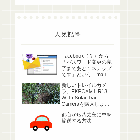
人気記事
Facebook（？）から
「パスワード変更の完
了まであと１ステップ
です」というE-mailが
送られてきました
新しいトレイルカメ
ラ、FKPCAM HR13
Wi-Fi Solar Trail
Cameraを購入しまし
た
都心から八丈島に車を
輸送する方法