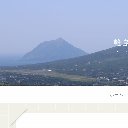
離
ホーム