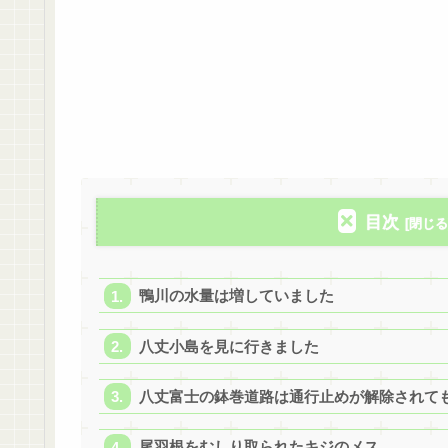
目次
鴨川の水量は増していました
八丈小島を見に行きました
八丈富士の鉢巻道路は通行止めが解除されて
尾羽根をむしり取られたキジのメス