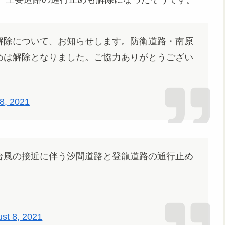
解除について、お知らせします。防衛道路・南原
めは解除となりました。ご協力ありがとうござい
8, 2021
台風の接近に伴う汐間道路と登龍道路の通行止め
st 8, 2021