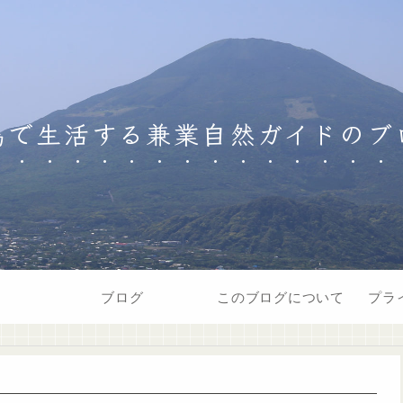
島で生活する兼業自然ガイドのブ
ブログ
このブログについて
プラ