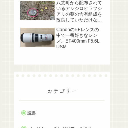
八丈町から配布されて
いるアシジロヒラフシ
アリの薬の含有組成を
改良していただけない
でしょうか？
CanonのEFレンズの
中で一番好きなレン
ズ、EF400mm F5.6L
USM
カテゴリー
読書