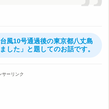
日、台風10号通過後の東京都八丈島
ました」と題してのお話です。
ンサーリンク