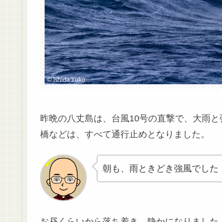
昨晩の八丈島は、台風10号の直撃で、大雨
橋などは、すべて通行止めとなりました。
朝も、雨ときどき強風でした
お昼くらいから落ち着き、静かになりました