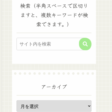
検索（半角スペースで区切り
ますと、複数キーワードが検
索できます。）
アーカイブ