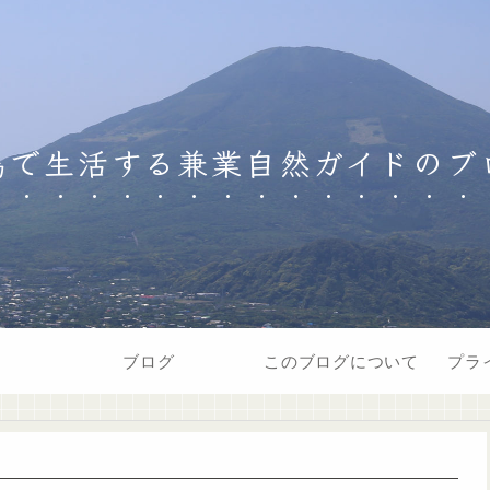
島で生活する兼業自然ガイドのブ
ブログ
このブログについて
プラ