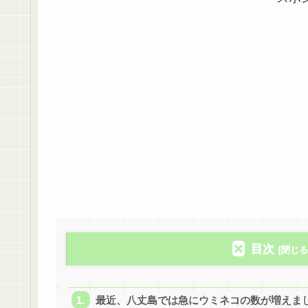
目次
最近、八丈島では急にウミネコの数が増えま