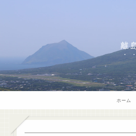
離
ホーム