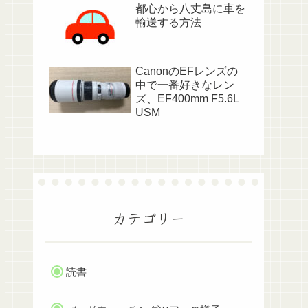
都心から八丈島に車を
輸送する方法
CanonのEFレンズの
中で一番好きなレン
ズ、EF400mm F5.6L
USM
カテゴリー
読書