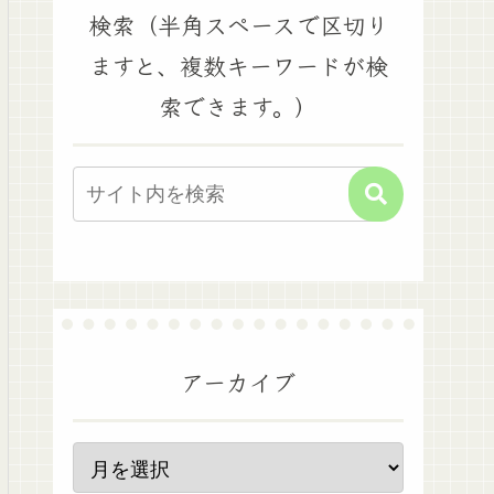
検索（半角スペースで区切り
ますと、複数キーワードが検
索できます。）
アーカイブ