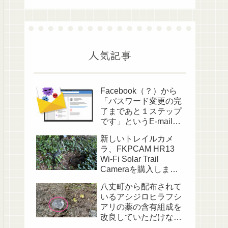
人気記事
Facebook（？）から
「パスワード変更の完
了まであと１ステップ
です」というE-mailが
送られてきました
新しいトレイルカメ
ラ、FKPCAM HR13
Wi-Fi Solar Trail
Cameraを購入しまし
た
八丈町から配布されて
いるアシジロヒラフシ
アリの薬の含有組成を
改良していただけない
でしょうか？