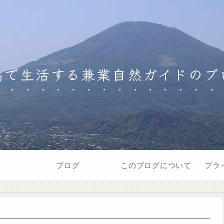
島で生活する兼業自然ガイドのブ
ブログ
このブログについて
プラ