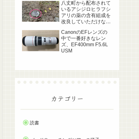
八丈町から配布されて
いるアシジロヒラフシ
アリの薬の含有組成を
改良していただけない
でしょうか？
CanonのEFレンズの
中で一番好きなレン
ズ、EF400mm F5.6L
USM
カテゴリー
読書