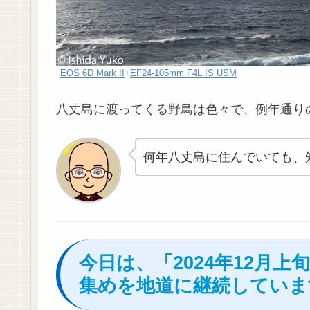
EOS 6D Mark II
+
EF24-105mm F4L IS USM
八丈島に渡ってくる野鳥は色々で、例年通り
何年八丈島に住んでいても、
今日は、「2024年12月
集めを地道に継続していま