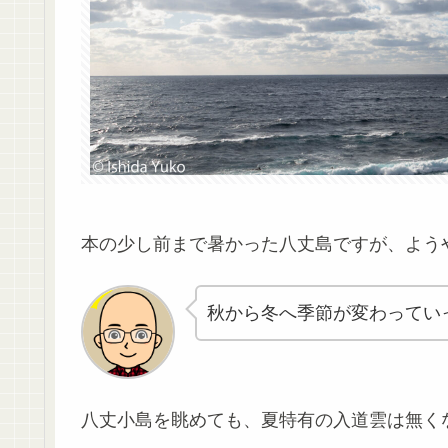
本の少し前まで暑かった八丈島ですが、ようや
秋から冬へ季節が変わってい
八丈小島を眺めても、夏特有の入道雲は無く