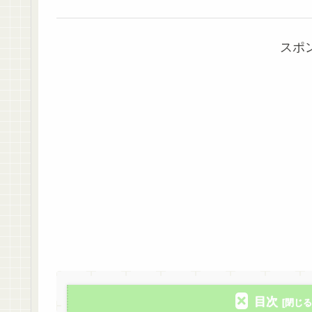
スポ
目次