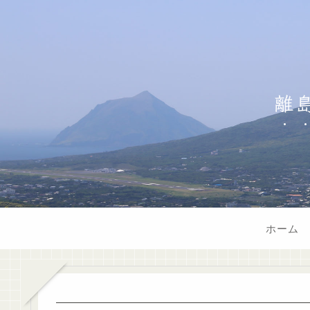
離
ホーム