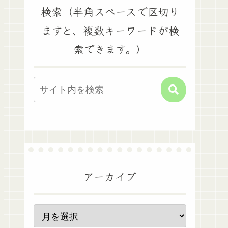
検索（半角スペースで区切り
ますと、複数キーワードが検
索できます。）
アーカイブ