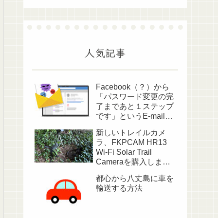
人気記事
Facebook（？）から
「パスワード変更の完
了まであと１ステップ
です」というE-mailが
送られてきました
新しいトレイルカメ
ラ、FKPCAM HR13
Wi-Fi Solar Trail
Cameraを購入しまし
た
都心から八丈島に車を
輸送する方法