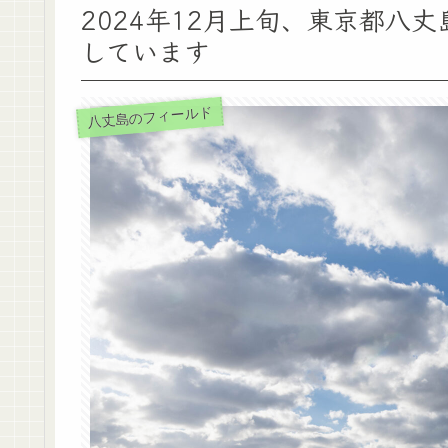
2024年12月上旬、東京都八
しています
八丈島のフィールド