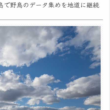
丈島で野鳥のデータ集めを地道に継続