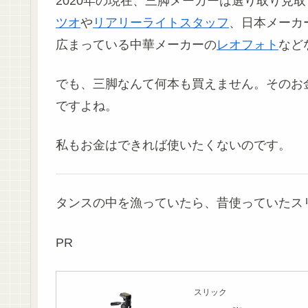
2020年の現在、三脚メーカーは選り取り見
ツオ
や
リアリーライトスタッフ
、日本メーカ
広まっている中華メーカーの
レオフォト
など
でも、三脚なんて何本も買えません。そのお
ですよね。
私もお金はできれば使いたくないのです。
タンスの中を漁っていたら、昔使っていたスリ
PR
スリック