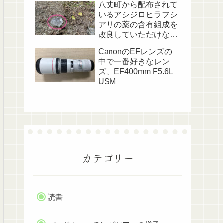
八丈町から配布されて
いるアシジロヒラフシ
アリの薬の含有組成を
改良していただけない
でしょうか？
CanonのEFレンズの
中で一番好きなレン
ズ、EF400mm F5.6L
USM
カテゴリー
読書