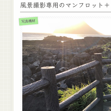
風景撮影専用のマンフロット＋
写真機材