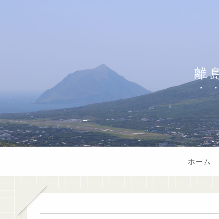
離
ホーム