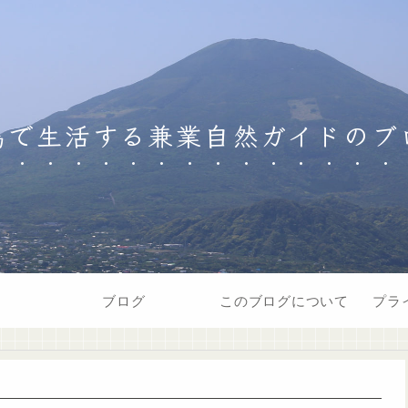
島で生活する兼業自然ガイドのブ
ブログ
このブログについて
プラ