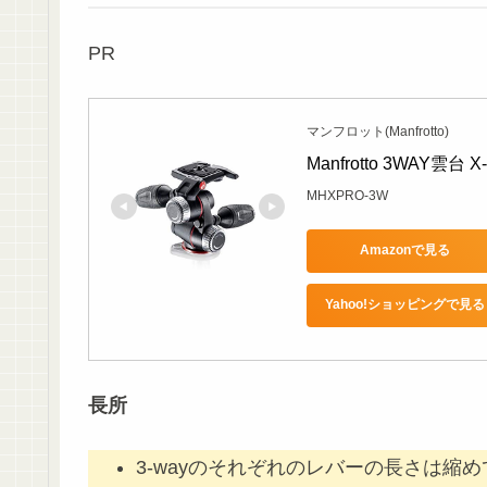
PR
マンフロット(Manfrotto)
Manfrotto 3WAY
MHXPRO-3W
Amazonで見る
Yahoo!ショッピングで見る
長所
3-wayのそれぞれのレバーの長さは縮