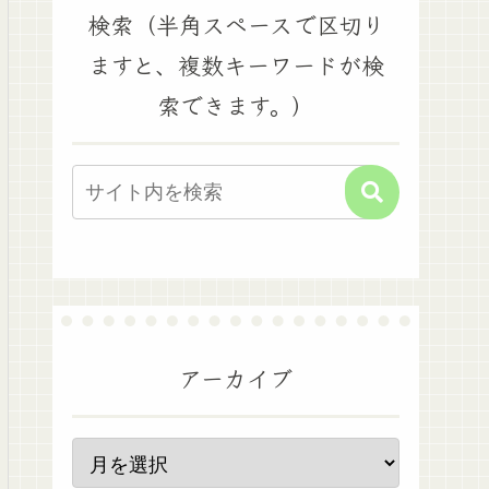
検索（半角スペースで区切り
ますと、複数キーワードが検
索できます。）
アーカイブ