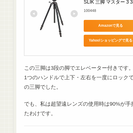
SLIK 三脚 マスター 3 3
100448
Amazonで見る
Yahoo!ショッピングで見る
この三脚は3段の脚でエレベーター付きです
1つのハンドルで上下・左右を一度にロック
の三脚でした。
でも、私は超望遠レンズの使用時は90%が
たわけです。