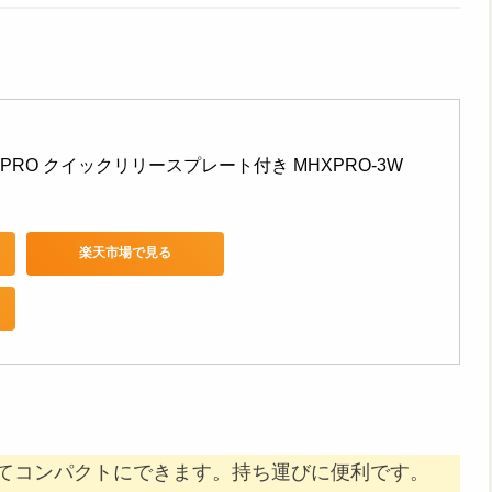
雲台 X-PRO クイックリリースプレート付き MHXPRO-3W
楽天市場で見る
めてコンパクトにできます。持ち運びに便利です。