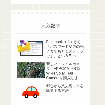
人気記事
Facebook（？）から
「パスワード変更の完
了まであと１ステップ
です」というE-mailが
送られてきました
新しいトレイルカメ
ラ、FKPCAM HR13
Wi-Fi Solar Trail
Cameraを購入しまし
た
都心から八丈島に車を
輸送する方法