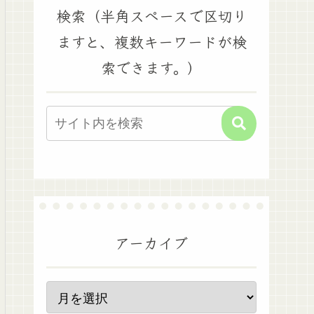
検索（半角スペースで区切り
ますと、複数キーワードが検
索できます。）
アーカイブ