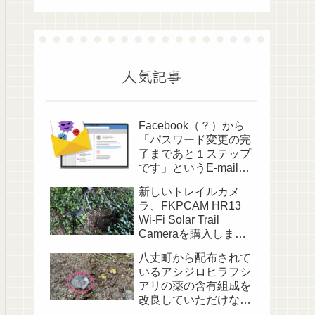
人気記事
Facebook（？）から
「パスワード変更の完
了まであと１ステップ
です」というE-mailが
送られてきました
新しいトレイルカメ
ラ、FKPCAM HR13
Wi-Fi Solar Trail
Cameraを購入しまし
た
八丈町から配布されて
いるアシジロヒラフシ
アリの薬の含有組成を
改良していただけない
でしょうか？