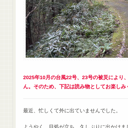
2025年10月の台風22号、23号の被災に
ん。そのため、下記は読み物としてお楽しみ
最近、忙しくて外に出ていませんでした。
ようやく、目処が立ち、久しぶりに出かけま