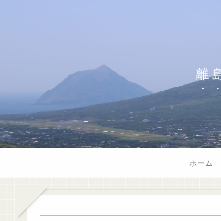
離
ホーム