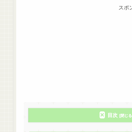
スポ
目次