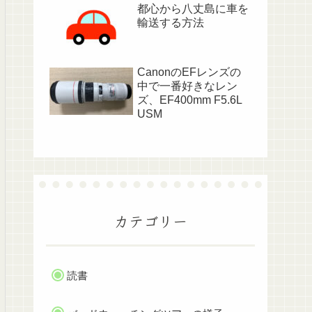
都心から八丈島に車を
輸送する方法
CanonのEFレンズの
中で一番好きなレン
ズ、EF400mm F5.6L
USM
カテゴリー
読書