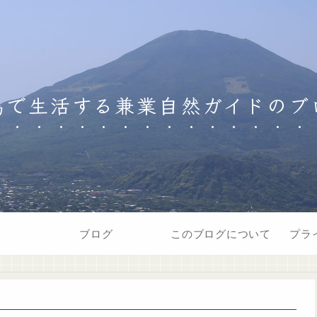
島で生活する兼業自然ガイドのブ
ブログ
このブログについて
プラ