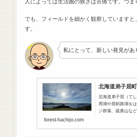
人によっては生活圏の狭さは苦痛です。つま
でも、フィールドを細かく観察していますと
す。
私にとって、新しい発見があ
北海道弟子屈町
北海道弟子屈（てし
周湖や屈斜路湖をは
ジ群落、硫黄山など
forest-hachijo.com