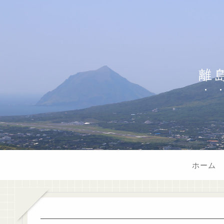
離
ホーム