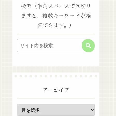
検索（半角スペースで区切り
ますと、複数キーワードが検
索できます。）
アーカイブ