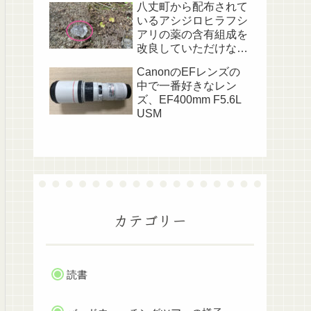
八丈町から配布されて
いるアシジロヒラフシ
アリの薬の含有組成を
改良していただけない
でしょうか？
CanonのEFレンズの
中で一番好きなレン
ズ、EF400mm F5.6L
USM
カテゴリー
読書