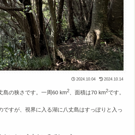
2024.10.04
2024.10.14
2
2
島の狭さです。一周60 km
、面積は70 km
です。
のですが、視界に入る湖に八丈島はすっぽりと入っ