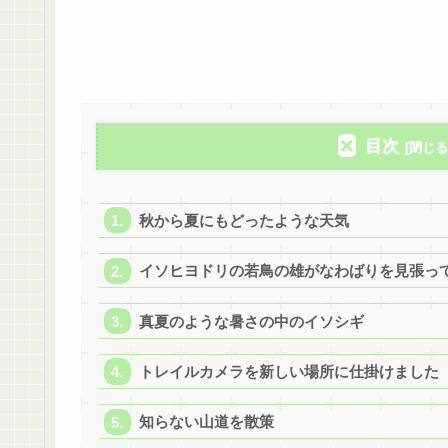
目次
秋から夏にもどったような天気
イソヒヨドリの若鳥の雄がなわばりを見張っ
真夏のような暑さの中のイソシギ
トレイルカメラを新しい場所に仕掛けました
知らない山道を散策