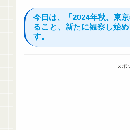
今日は、「2024年秋、東
ること、新たに観察し始め
す。
スポ