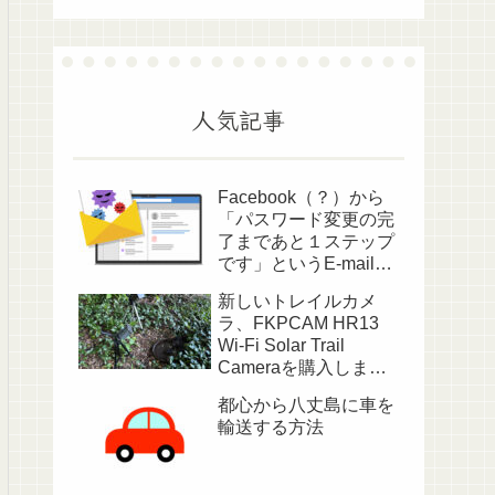
人気記事
Facebook（？）から
「パスワード変更の完
了まであと１ステップ
です」というE-mailが
送られてきました
新しいトレイルカメ
ラ、FKPCAM HR13
Wi-Fi Solar Trail
Cameraを購入しまし
た
都心から八丈島に車を
輸送する方法