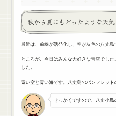
秋から夏にもどったような天気
最近は、前線が活発化し、空が灰色の八丈島
ところが、今日はみんな大好きな青空でした
した。
青い空と青い海です。八丈島のパンフレット
せっかくですので、八丈小島