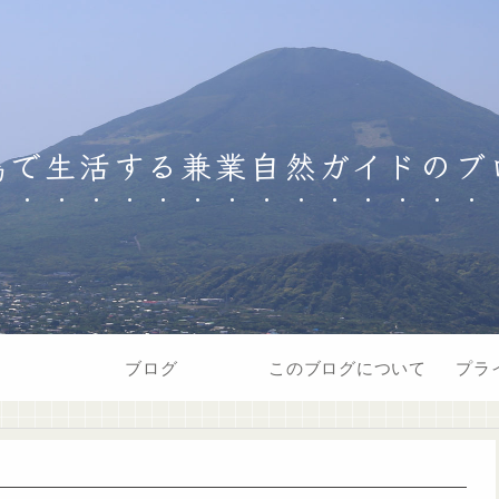
島で生活する兼業自然ガイドのブ
ブログ
このブログについて
プラ