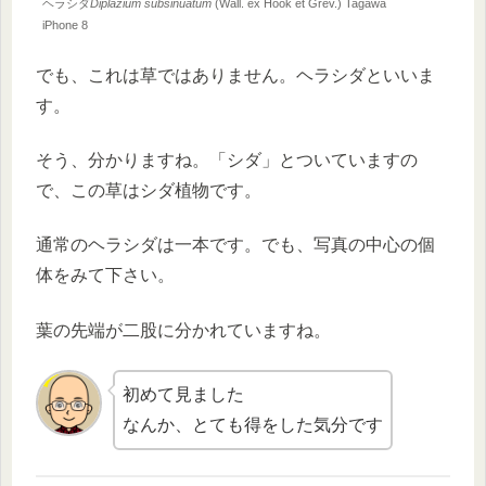
ヘラシダ
Diplazium subsinuatum
(Wall. ex Hook et Grev.) Tagawa
iPhone 8
でも、これは草ではありません。ヘラシダといいま
す。
そう、分かりますね。「シダ」とついていますの
で、この草はシダ植物です。
通常のヘラシダは一本です。でも、写真の中心の個
体をみて下さい。
葉の先端が二股に分かれていますね。
初めて見ました
なんか、とても得をした気分です