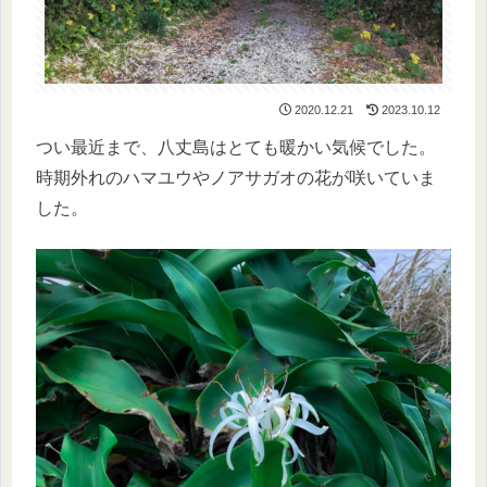
2020.12.21
2023.10.12
つい最近まで、八丈島はとても暖かい気候でした。
時期外れのハマユウやノアサガオの花が咲いていま
した。