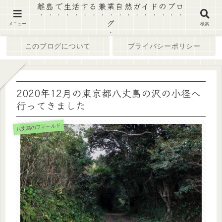
離島で生活する兼業自然ガイドのブロ
グ
ホーム
ブログ
メニュー
検索
このブログについて
プライバシーポリシー
2020年12月の東京都八丈島の沢の小径へ
行ってきました
八丈島のフィールド