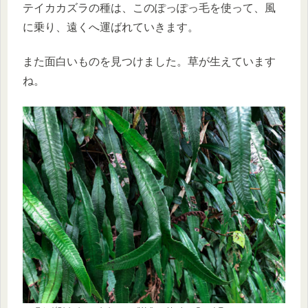
テイカカズラの種は、このぽっぽっ毛を使って、風
に乗り、遠くへ運ばれていきます。
また面白いものを見つけました。草が生えています
ね。