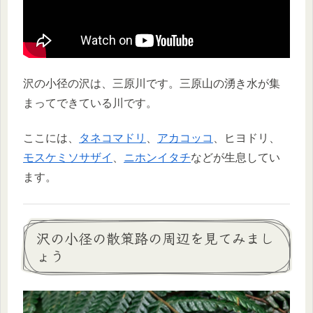
沢の小径の沢は、三原川です。三原山の湧き水が集
まってできている川です。
ここには、
タネコマドリ
、
アカコッコ
、ヒヨドリ、
モスケミソサザイ
、
ニホンイタチ
などが生息してい
ます。
沢の小径の散策路の周辺を見てみまし
ょう