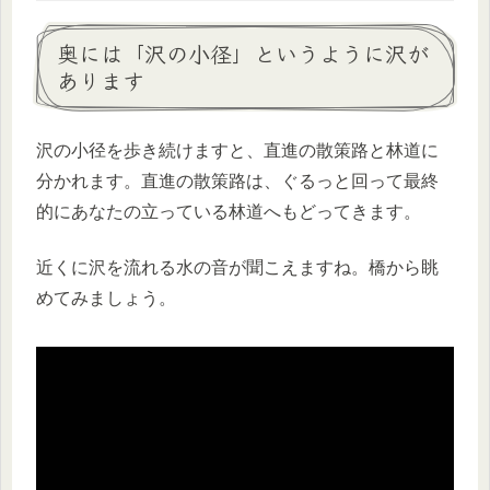
奥には「沢の小径」というように沢が
あります
沢の小径を歩き続けますと、直進の散策路と林道に
分かれます。直進の散策路は、ぐるっと回って最終
的にあなたの立っている林道へもどってきます。
近くに沢を流れる水の音が聞こえますね。橋から眺
めてみましょう。