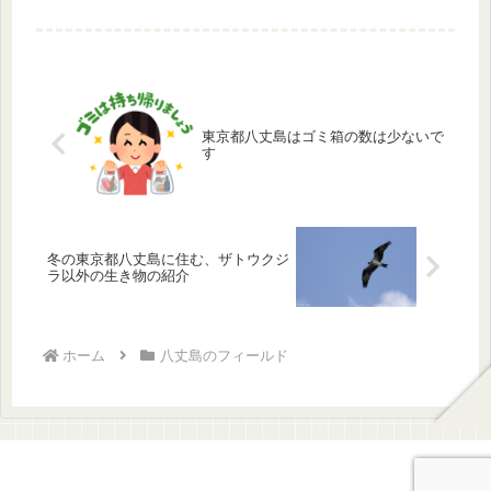
っぽい花をつけた植物、トキワツユク
サ、ホウチャクソウ、オオアリドオ
シ、ミズキを観察してきました。
東京都八丈島はゴミ箱の数は少ないで
す
冬の東京都八丈島に住む、ザトウクジ
ラ以外の生き物の紹介
ホーム
八丈島のフィールド