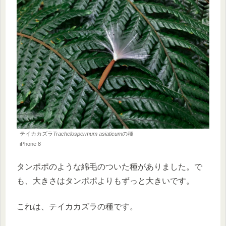
テイカカズラ
Trachelospermum asiaticum
の種
iPhone 8
タンポポのような綿毛のついた種がありました。で
も、大きさはタンポポよりもずっと大きいです。
これは、テイカカズラの種です。