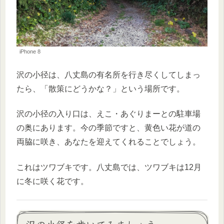
iPhone 8
沢の小径は、八丈島の有名所を行き尽くしてしまっ
たら、「散策にどうかな？」という場所です。
沢の小径の入り口は、えこ・あぐりまーとの駐車場
の奥にあります。今の季節ですと、黄色い花が道の
両脇に咲き、あなたを迎えてくれることでしょう。
これはツワブキです。八丈島では、ツワブキは12月
に冬に咲く花です。