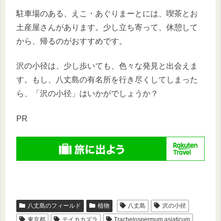
駐車場のある、えこ・あぐりまーとには、喫茶とお
土産屋さんがあります。少し立ち寄って、休憩して
から、帰るのがおすすめです。
沢の小径は、少し歩いても、色々な発見と出会えま
す。もし、八丈島の有名所を行き尽くしてしまった
ら、「沢の小径」はいかがでしょうか？
PR
八丈島のフィールド
植物
八丈島
沢の小径
東京都
テイカカズラ
Trachelospermum asiaticum