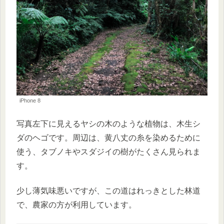
iPhone 8
写真左下に見えるヤシの木のような植物は、木生シ
ダのヘゴです。周辺は、黄八丈の糸を染めるために
使う、タブノキやスダジイの樹がたくさん見られま
す。
少し薄気味悪いですが、この道はれっきとした林道
で、農家の方が利用しています。