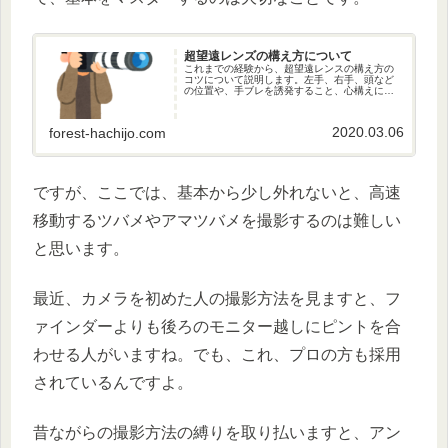
超望遠レンズの構え方について
これまでの経験から、超望遠レンスの構え方の
コツについて説明します。左手、右手、頭など
の位置や、手ブレを誘発すること、心構えにつ
いても解説しています。
2020.03.06
forest-hachijo.com
ですが、ここでは、基本から少し外れないと、高速
移動するツバメやアマツバメを撮影するのは難しい
と思います。
最近、カメラを初めた人の撮影方法を見ますと、フ
ァインダーよりも後ろのモニター越しにピントを合
わせる人がいますね。でも、これ、プロの方も採用
されているんですよ。
昔ながらの撮影方法の縛りを取り払いますと、アン