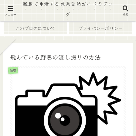
離島で生活する兼業自然ガイドのブロ
グ
ホーム
ブログ
メニュー
検索
このブログについて
プライバシーポリシー
飛んでいる野鳥の流し撮りの方法
動物