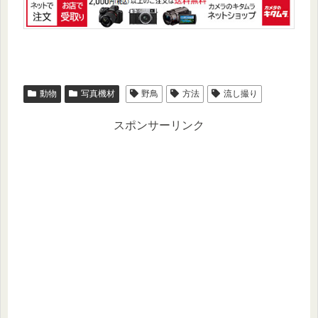
動物
写真機材
野鳥
方法
流し撮り
スポンサーリンク