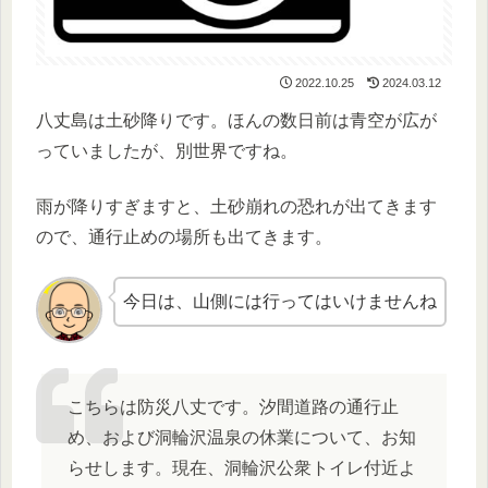
2022.10.25
2024.03.12
八丈島は土砂降りです。ほんの数日前は青空が広が
っていましたが、別世界ですね。
雨が降りすぎますと、土砂崩れの恐れが出てきます
ので、通行止めの場所も出てきます。
今日は、山側には行ってはいけませんね
こちらは防災八丈です。汐間道路の通行止
め、および洞輪沢温泉の休業について、お知
らせします。現在、洞輪沢公衆トイレ付近よ