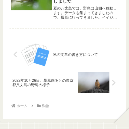
しました
夏の八丈島では、野鳥は山側へ移動し
ます。データも集まってきましたの
で、撮影に行ってきました。イイジマ
ムシクイ、ウグイス、タネコマドリを
撮影しました。また、仕掛けていたト
レイルカメラにはアカコッコの若鳥が
写っていました。
私の文章の書き方について
2022年10月26日、暴風雨あとの東京
都八丈島の野鳥の様子
ホーム
動物