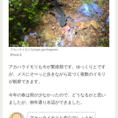
アカハライモリ
Cynops pyrrhogaster
iPhone 8
アカハライモリも今が繁殖期です。ゆっくりとです
が、メスにそ〜っと歩きながら近づく複数のイモリ
が観察できます。
今年の春は雨が少なかったので、どうなるかと思い
ましたが、例年通り水辺ができました。
アカハライモリも安心でしょうね