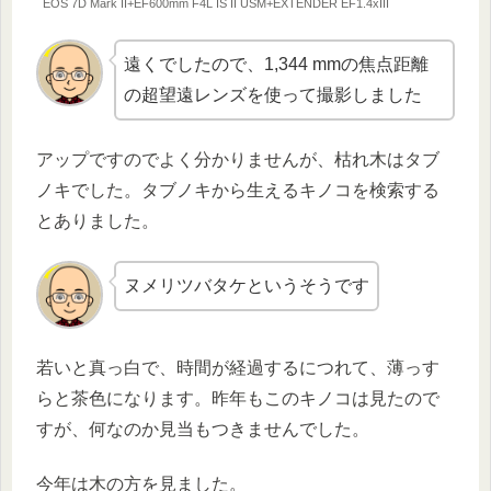
EOS 7D Mark II+EF600mm F4L IS II USM+EXTENDER EF1.4xIII
遠くでしたので、1,344 mmの焦点距離
の超望遠レンズを使って撮影しました
アップですのでよく分かりませんが、枯れ木はタブ
ノキでした。タブノキから生えるキノコを検索する
とありました。
ヌメリツバタケというそうです
若いと真っ白で、時間が経過するにつれて、薄っす
らと茶色になります。昨年もこのキノコは見たので
すが、何なのか見当もつきませんでした。
今年は木の方を見ました。