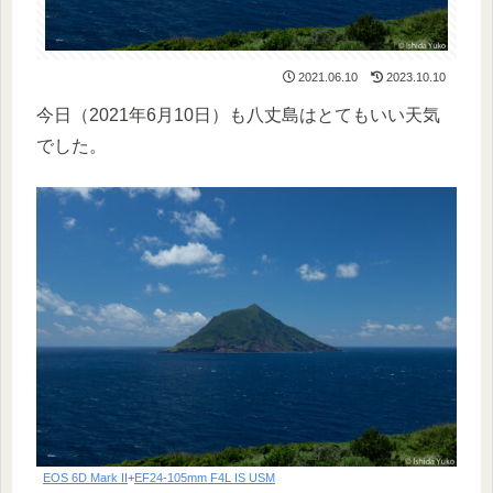
2021.06.10
2023.10.10
今日（2021年6月10日）も八丈島はとてもいい天気
でした。
EOS 6D Mark II
+
EF24-105mm F4L IS USM