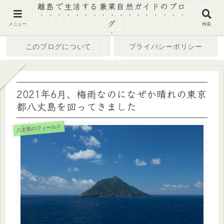
離島で生活する兼業自然ガイドのブロ
グ
ホーム
ブログ
メニュー
検索
このブログについて
プライバシーポリシー
2021年6月、梅雨なのになぜか晴れの東京
都八丈島を回ってきました
八丈島のフィールド