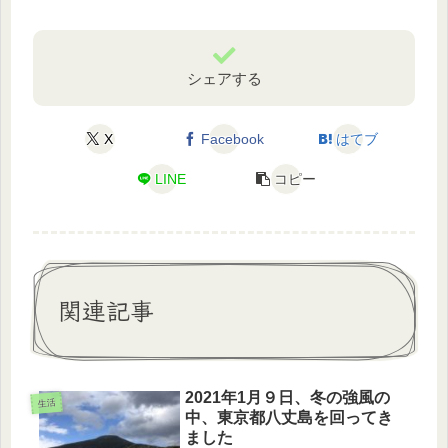
シェアする
X
Facebook
はてブ
LINE
コピー
関連記事
2021年1月９日、冬の強風の
生活
中、東京都八丈島を回ってき
ました