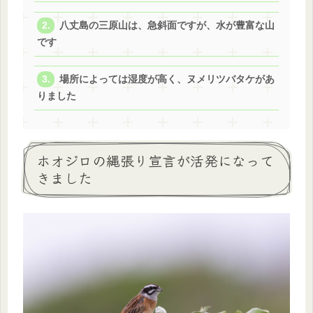
八丈島の三原山は、急斜面ですが、水が豊富な山
です
場所によっては湿度が高く、ヌメリツバタケがあ
りました
ホオジロの縄張り宣言が活発になって
きました