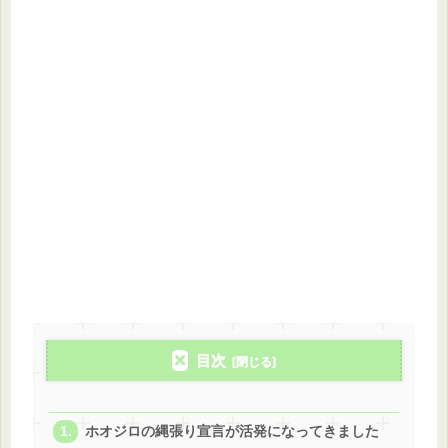
目次
ホオジロの縄張り宣言が活発になってきました