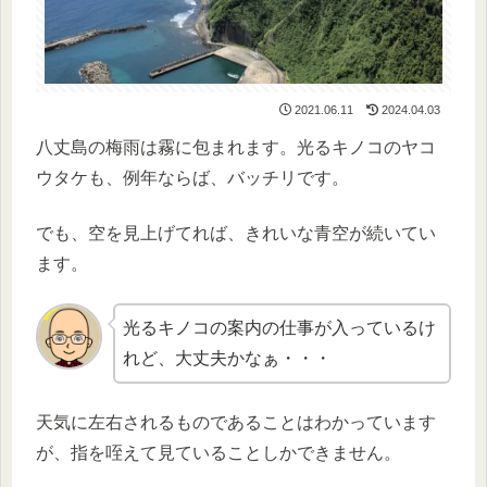
2021.06.11
2024.04.03
八丈島の梅雨は霧に包まれます。光るキノコのヤコ
ウタケも、例年ならば、バッチリです。
でも、空を見上げてれば、きれいな青空が続いてい
ます。
光るキノコの案内の仕事が入っているけ
れど、大丈夫かなぁ・・・
天気に左右されるものであることはわかっています
が、指を咥えて見ていることしかできません。