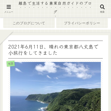
離島で生活する兼業自然ガイドのブロ
グ
ホーム
ブログ
メニュー
検索
このブログについて
プライバシーポリシー
2021年6月11日、晴れの東京都八丈島で
小旅行をしてきました
生活