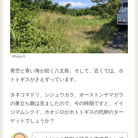
iPhone 8
青空と青い海が続く八丈島。そして、近くでは、ホ
トトギスがさえずっています。
タネコマドリ、シジュウカラ、オーストンヤマガラ
の巣立ち雛は見ましたので、今の時期ですと、イイ
ジマムシクイ、ホオジロがホトトギスの托卵のター
ゲットでしょうか？