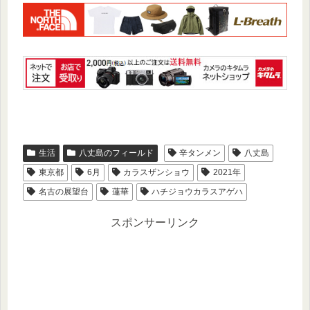
生活
八丈島のフィールド
辛タンメン
八丈島
東京都
6月
カラスザンショウ
2021年
名古の展望台
蓮華
ハチジョウカラスアゲハ
スポンサーリンク