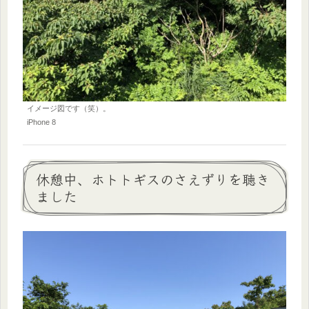
イメージ図です（笑）。
iPhone 8
休憩中、ホトトギスのさえずりを聴き
ました