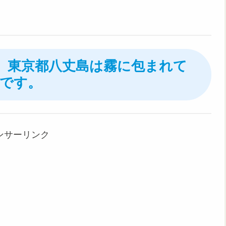
6日、東京都八丈島は霧に包まれて
です。
ンサーリンク