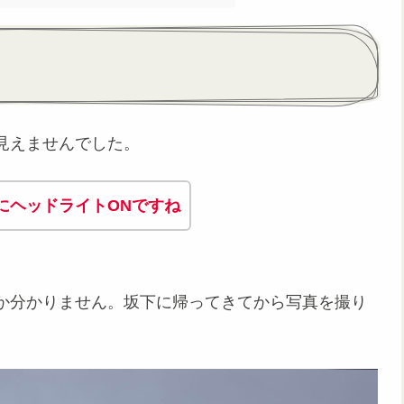
見えませんでした。
にヘッドライトONですね
か分かりません。坂下に帰ってきてから写真を撮り