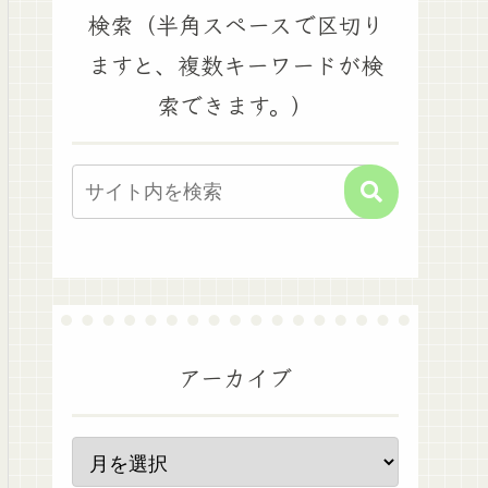
検索（半角スペースで区切り
ますと、複数キーワードが検
索できます。）
アーカイブ