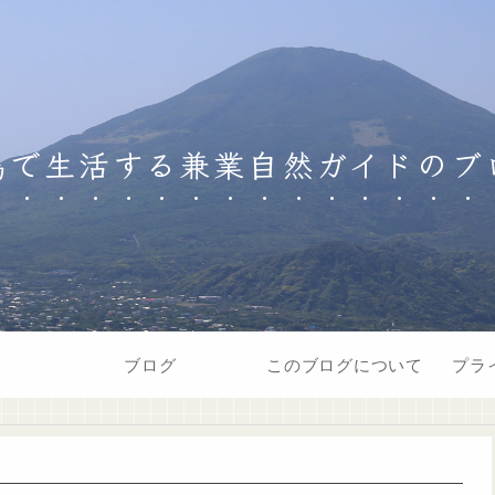
島で生活する兼業自然ガイドのブ
ブログ
このブログについて
プラ