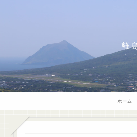
離
ホーム