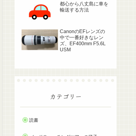
都心から八丈島に車を
輸送する方法
CanonのEFレンズの
中で一番好きなレン
ズ、EF400mm F5.6L
USM
カテゴリー
読書