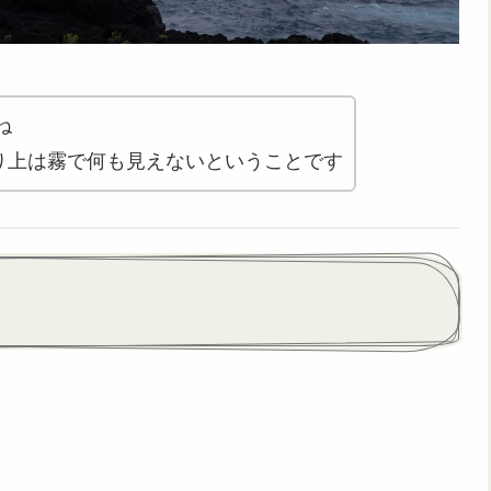
ね
より上は霧で何も見えないということです