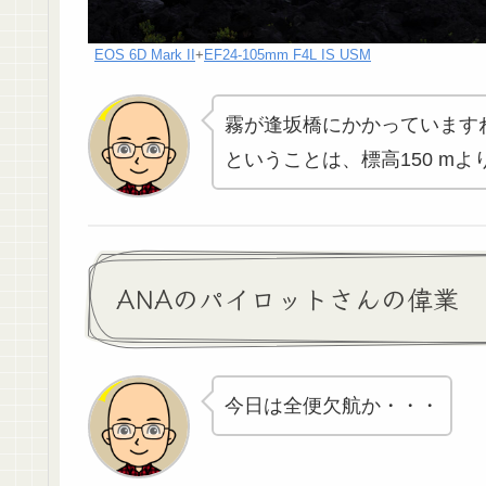
EOS 6D Mark II
+
EF24-105mm F4L IS USM
霧が逢坂橋にかかっています
ということは、標高150 m
ANAのパイロットさんの偉業
今日は全便欠航か・・・