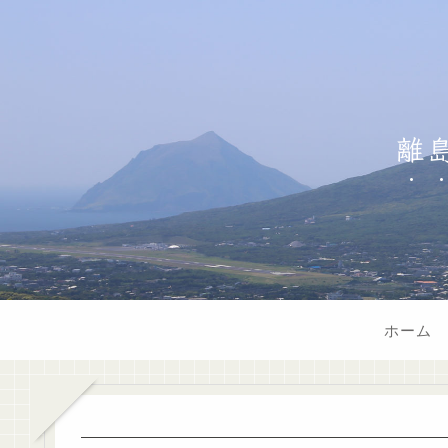
離
ホーム