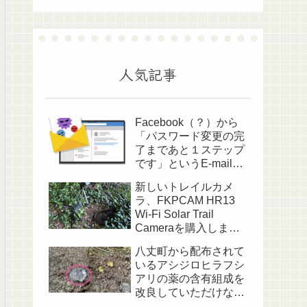
人気記事
Facebook（？）から
「パスワード変更の完
了まであと１ステップ
です」というE-mailが
送られてきました
新しいトレイルカメ
ラ、FKPCAM HR13
Wi-Fi Solar Trail
Cameraを購入しまし
た
八丈町から配布されて
いるアシジロヒラフシ
アリの薬の含有組成を
改良していただけない
でしょうか？