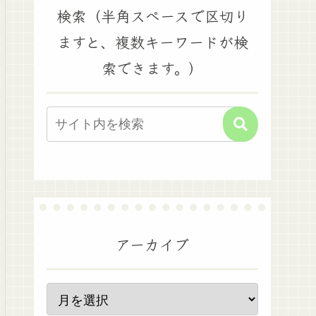
検索（半角スペースで区切り
ますと、複数キーワードが検
索できます。）
アーカイブ