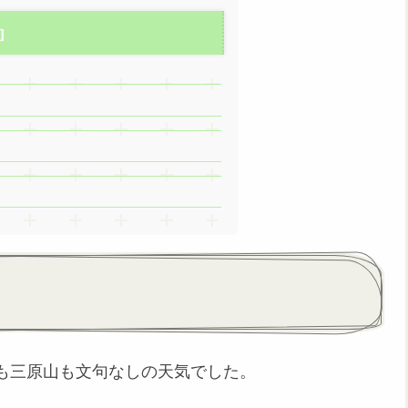
も三原山も文句なしの天気でした。