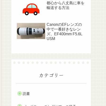
都心から八丈島に車を
輸送する方法
CanonのEFレンズの
中で一番好きなレン
ズ、EF400mm F5.6L
USM
カテゴリー
読書