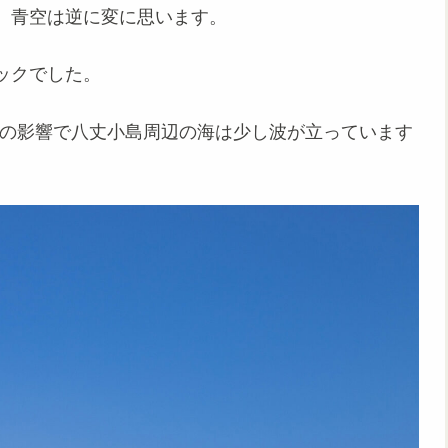
、青空は逆に変に思います。
ックでした。
。その影響で八丈小島周辺の海は少し波が立っています