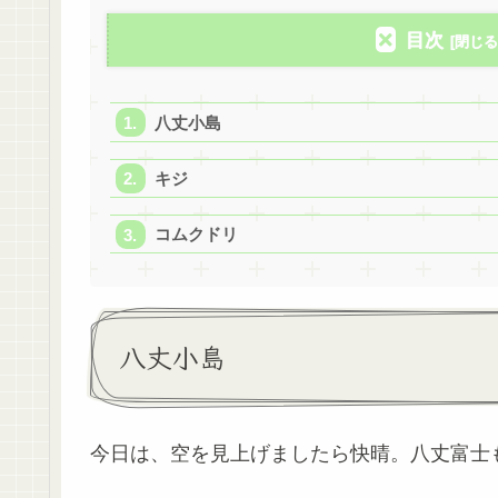
目次
八丈小島
キジ
コムクドリ
八丈小島
今日は、空を見上げましたら快晴。八丈富士