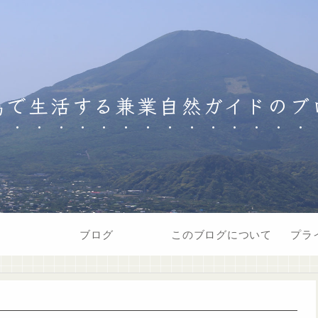
島で生活する兼業自然ガイドのブ
ブログ
このブログについて
プラ