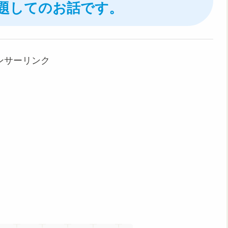
題してのお話です。
ンサーリンク