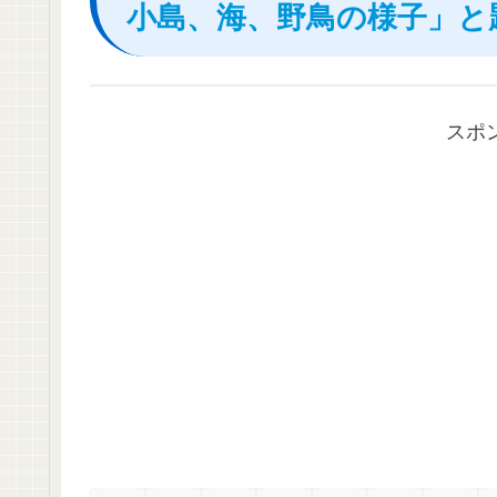
小島、海、野鳥の様子」と
スポ