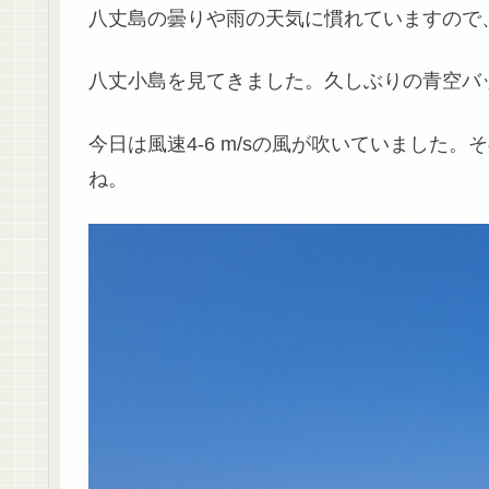
八丈島の曇りや雨の天気に慣れていますので
八丈小島を見てきました。久しぶりの青空バ
今日は風速4-6 m/sの風が吹いていました
ね。