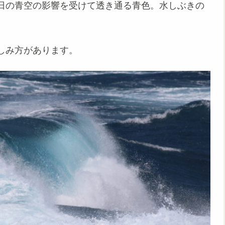
日の青空の影響を受けて透き通る青色。水しぶきの
しみ方があります。