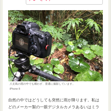
八丈島の雨の中でも構わず、普通に撮影しています。
iPhone 8
自然の中ではどうしても突然に雨が降ります。私は
どのメーカー製の一眼デジタルカメラあるいはミラ