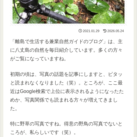
2021.01.29
2026.05.24
「離島で生活する兼業自然ガイドのブログ」は、主
に八丈島の自然を毎日紹介しています。多くの方々
がご覧になっていますね。
初期の頃は、写真の話題を記事にしますと、ピタッ
と読まれなくなりました（笑）。ところが、ここ最
近はGoogle検索で上位に表示されるようになったた
めか、写真関係でも読まれる方々が増えてきまし
た。
特に野草の写真ですね。得意の野鳥の写真でないと
ころが、私らしいです（笑）。