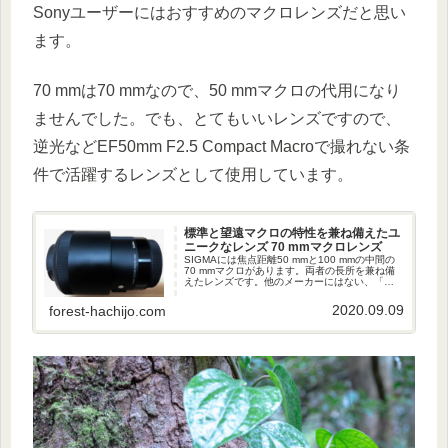
Sonyユーザーにはおすすめのマクロレンズだと思い
ます。
70 mmは70 mmなので、50 mmマクロの代用になり
ませんでした。でも、とてもいいレンズですので、
逆光などEF50mm F2.5 Compact Macroで撮れない条
件で活躍するレンズとして使用しています。
標準と望遠マクロの特性を兼ね備えたユ
ニークなレンズ 70 mmマクロレンズ
SIGMAには焦点距離50 mmと100 mmの中間の
70 mmマクロがあります。両者の長所を兼ね備
えたレンズです。他のメーカーにはない、「カ
ミソリマクロ」と呼ばれているユニークなレン
ズです。
2020.09.09
forest-hachijo.com