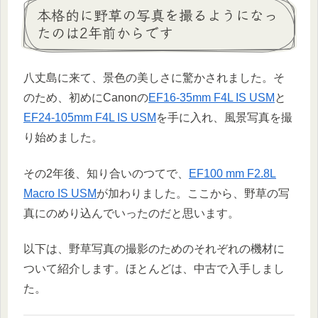
本格的に野草の写真を撮るようになっ
たのは2年前からです
八丈島に来て、景色の美しさに驚かされました。そ
のため、初めにCanonの
EF16-35mm F4L IS USM
と
EF24-105mm F4L IS USM
を手に入れ、風景写真を撮
り始めました。
その2年後、知り合いのつてで、
EF100 mm F2.8L
Macro IS USM
が加わりました。ここから、野草の写
真にのめり込んでいったのだと思います。
以下は、野草写真の撮影のためのそれぞれの機材に
ついて紹介します。ほとんどは、中古で入手しまし
た。