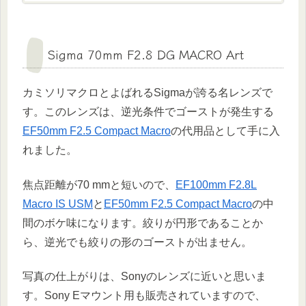
Sigma 70mm F2.8 DG MACRO Art
カミソリマクロとよばれるSigmaが誇る名レンズで
す。このレンズは、逆光条件でゴーストが発生する
EF50mm F2.5 Compact Macro
の代用品として手に入
れました。
焦点距離が70 mmと短いので、
EF100mm F2.8L
Macro IS USM
と
EF50mm F2.5 Compact Macro
の中
間のボケ味になります。絞りが円形であることか
ら、逆光でも絞りの形のゴーストが出ません。
写真の仕上がりは、Sonyのレンズに近いと思いま
す。Sony Eマウント用も販売されていますので、