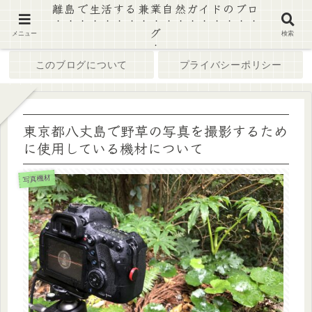
離島で生活する兼業自然ガイドのブロ
グ
ホーム
ブログ
メニュー
検索
このブログについて
プライバシーポリシー
東京都八丈島で野草の写真を撮影するため
に使用している機材について
写真機材