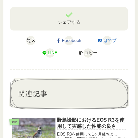
シェアする
X
Facebook
はてブ
LINE
コピー
関連記事
野鳥撮影におけるEOS R3を使
動物
用して実感した性能の良さ
EOS R3を使用して1ヶ月経ちまし