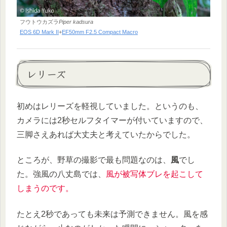
フウトウカズラ
Piper kadsura
EOS 6D Mark II
+
EF50mm F2.5 Compact Macro
レリーズ
初めはレリーズを軽視していました。というのも、
カメラには2秒セルフタイマーが付いていますので、
三脚さえあれば大丈夫と考えていたからでした。
ところが、野草の撮影で最も問題なのは、
風
でし
た。強風の八丈島では、
風が被写体ブレを起こして
しまうのです。
たとえ2秒であっても未来は予測できません。風を感