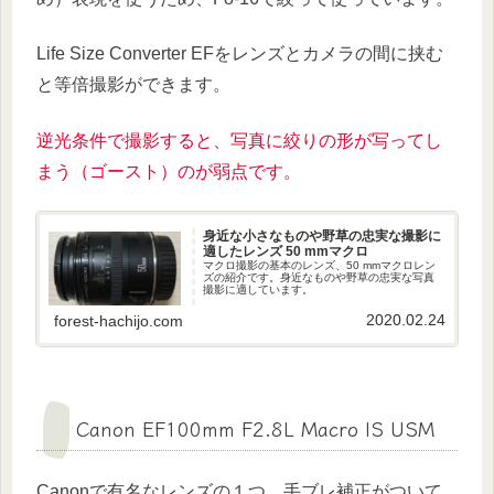
Life Size Converter EFをレンズとカメラの間に挟む
と等倍撮影ができます。
逆光条件で撮影すると、写真に絞りの形が写ってし
まう（ゴースト）のが弱点です。
身近な小さなものや野草の忠実な撮影に
適したレンズ 50 mmマクロ
マクロ撮影の基本のレンズ、50 mmマクロレン
ズの紹介です。身近なものや野草の忠実な写真
撮影に適しています。
2020.02.24
forest-hachijo.com
Canon EF100mm F2.8L Macro IS USM
Canonで有名なレンズの１つ。手ブレ補正がついて