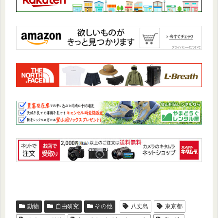
動物
自由研究
その他
八丈島
東京都