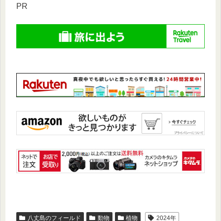
PR
八丈島のフィールド
動物
植物
2024年