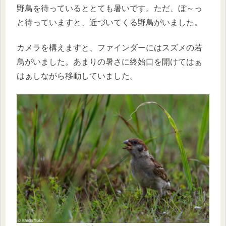
野鳥を待っているととても暑いです。ただ、ぼ～っ
と待っていますと、近づいてくる野鳥がいました。
カメラを構えますと、ファインダーにはスズメの若
鳥がいました。あまりの暑さに終始口を開けてはぁ
はぁしながら移動していました。