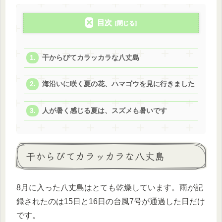
目次
干からびてカラッカラな八丈島
海沿いに咲く夏の花、ハマゴウを見に行きました
人が暑く感じる夏は、スズメも暑いです
干からびてカラッカラな八丈島
8月に入った八丈島はとても乾燥しています。雨が記
録されたのは15日と16日の台風7号が通過した日だけ
です。