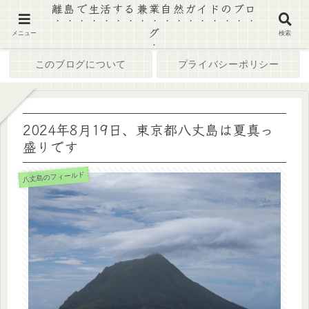
離島で生活する兼業自然ガイドのブロ
グ
ホーム
ブログ
メニュー
検索
このブログについて
プライバシーポリシー
2024年8月19日、東京都八丈島は夏真っ
盛りです
八丈島のフィールド