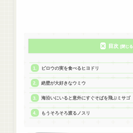
目次
ビロウの実を食べるヒヨドリ
絶壁が大好きなウミウ
海沿いにいると意外にすぐそばを飛ぶミサゴ
もうそろそろ渡るノスリ