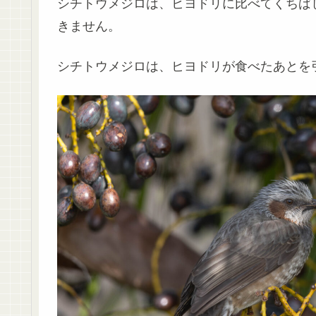
シチトウメジロは、ヒヨドリに比べてくちば
きません。
シチトウメジロは、ヒヨドリが食べたあとを