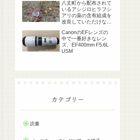
八丈町から配布されて
いるアシジロヒラフシ
アリの薬の含有組成を
改良していただけない
でしょうか？
CanonのEFレンズの
中で一番好きなレン
ズ、EF400mm F5.6L
USM
カテゴリー
読書