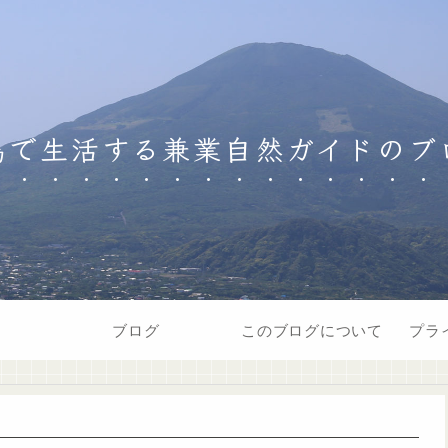
島で生活する兼業自然ガイドのブ
ブログ
このブログについて
プラ