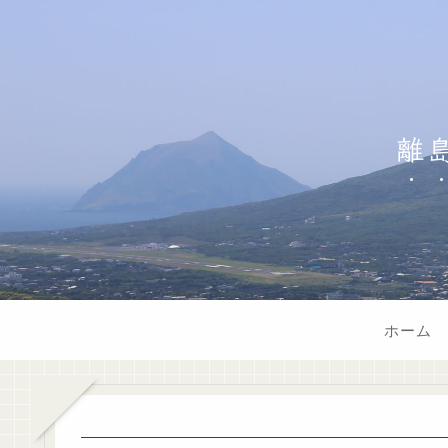
離
ホーム