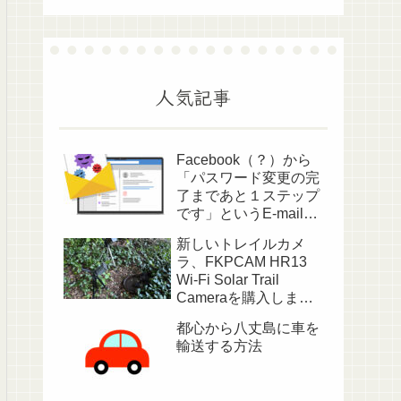
人気記事
Facebook（？）から
「パスワード変更の完
了まであと１ステップ
です」というE-mailが
送られてきました
新しいトレイルカメ
ラ、FKPCAM HR13
Wi-Fi Solar Trail
Cameraを購入しまし
た
都心から八丈島に車を
輸送する方法