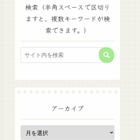
検索（半角スペースで区切り
ますと、複数キーワードが検
索できます。）
アーカイブ