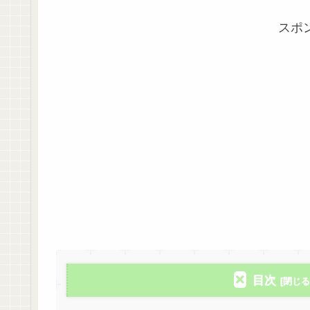
スポ
目次