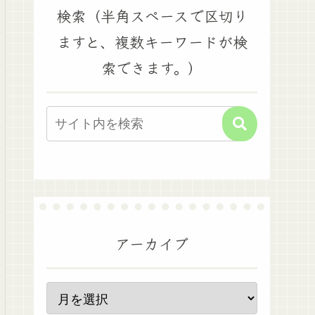
検索（半角スペースで区切り
ますと、複数キーワードが検
索できます。）
アーカイブ