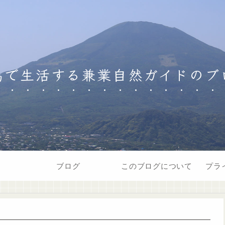
島で生活する兼業自然ガイドのブ
ブログ
このブログについて
プラ