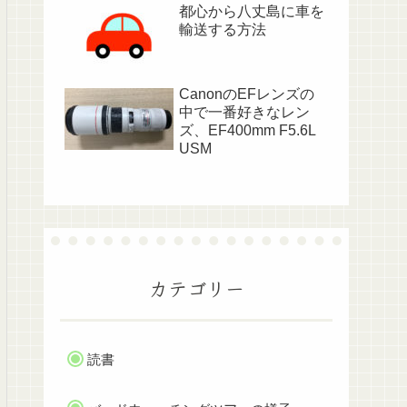
都心から八丈島に車を
輸送する方法
CanonのEFレンズの
中で一番好きなレン
ズ、EF400mm F5.6L
USM
カテゴリー
読書