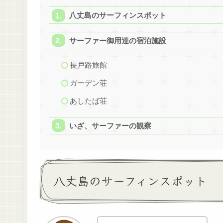
八丈島のサーフィンスポット
サーファー御用達の宿泊施設
長戸路旅館
ガーデン荘
あしたば荘
いざ、サーファーの観察
八丈島のサーフィンスポット