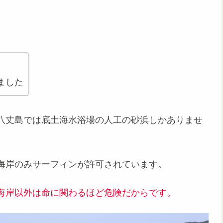
ました
八丈島では底土海水浴場の人工の砂浜しかありませ
海岸のみサーフィンが許可されています。
海岸以外は命に関わるほど危険だからです。