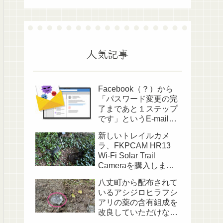
人気記事
Facebook（？）から
「パスワード変更の完
了まであと１ステップ
です」というE-mailが
送られてきました
新しいトレイルカメ
ラ、FKPCAM HR13
Wi-Fi Solar Trail
Cameraを購入しまし
た
八丈町から配布されて
いるアシジロヒラフシ
アリの薬の含有組成を
改良していただけない
でしょうか？