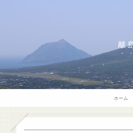
離
ホーム