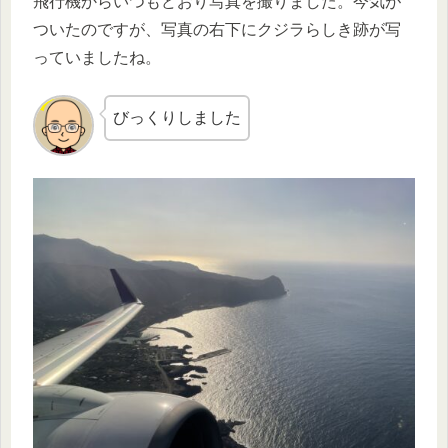
飛行機からいつもどおり写真を撮りました。今気が
ついたのですが、写真の右下にクジラらしき跡が写
っていましたね。
びっくりしました