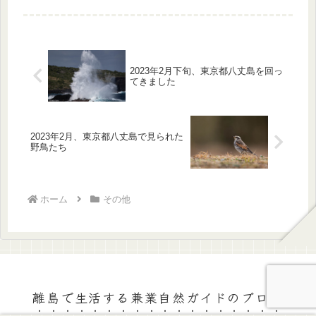
たしの想像を超える結果でした。講師
の先生方々と子供たちは、発表の準備
をすすめているそうです。
2023年2月下旬、東京都八丈島を回っ
てきました
2023年2月、東京都八丈島で見られた
野鳥たち
ホーム
その他
離島で生活する兼業自然ガイドのブログ