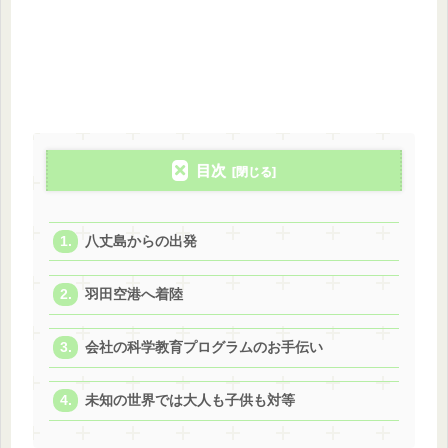
目次
八丈島からの出発
羽田空港へ着陸
会社の科学教育プログラムのお手伝い
未知の世界では大人も子供も対等