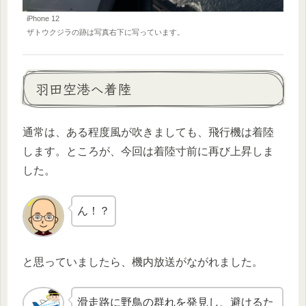
iPhone 12
ザトウクジラの跡は写真右下に写っています。
羽田空港へ着陸
通常は、ある程度風が吹きましても、飛行機は着陸
します。ところが、今回は着陸寸前に再び上昇しま
した。
ん！？
と思っていましたら、機内放送がながれました。
滑走路に野鳥の群れを発見し、避けるた