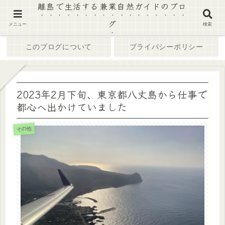
離島で生活する兼業自然ガイドのブロ
グ
ホーム
ブログ
メニュー
検索
このブログについて
プライバシーポリシー
2023年2月下旬、東京都八丈島から仕事で
都心へ出かけていました
その他