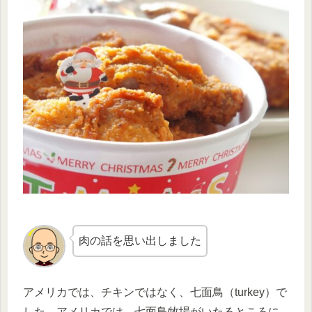
肉の話を思い出しました
アメリカでは、チキンではなく、七面鳥（turkey）で
した。アメリカでは、七面鳥牧場がいたるところに