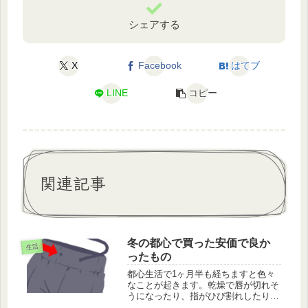
シェアする
X
Facebook
はてブ
LINE
コピー
関連記事
冬の都心で買った安価で良か
生活
ったもの
都心生活で1ヶ月半も経ちますと色々
なことが起きます。乾燥で唇が切れそ
うになったり、指がひび割れしたり、
ズボンの紐が取れたり・・・。それぞ