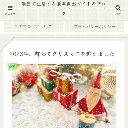
離島で生活する兼業自然ガイドのブロ
グ
ホーム
ブログ
メニュー
検索
このブログについて
プライバシーポリシー
2023年、都心でクリスマスを迎えました
生活