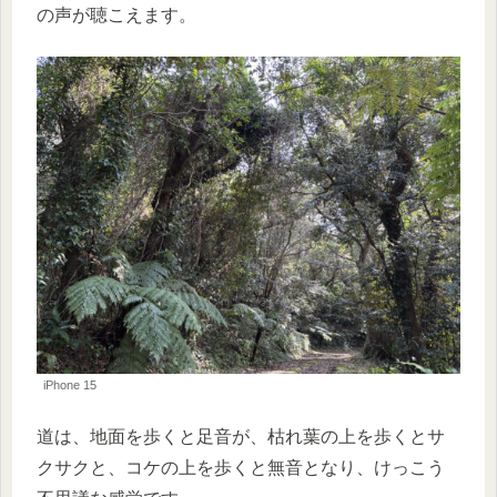
の声が聴こえます。
iPhone 15
道は、地面を歩くと足音が、枯れ葉の上を歩くとサ
クサクと、コケの上を歩くと無音となり、けっこう