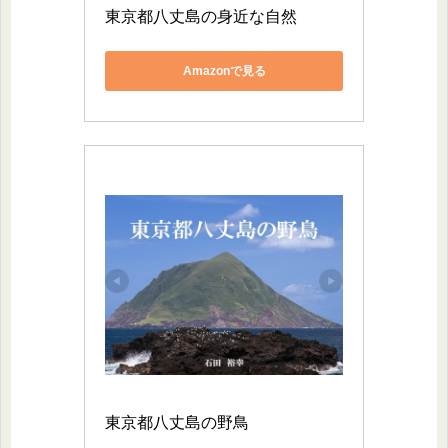
東京都八丈島の身近な自然
Amazonで見る
東京都八丈島の野鳥