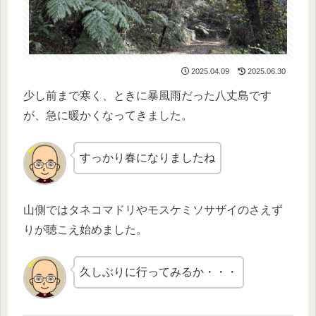
2025.04.09
2025.06.30
少し前まで寒く、ときに暴風雨だった八丈島です
が、急に暖かくなってきました。
すっかり春になりましたね
山側ではタネコマドリやモスケミソサザイのさえず
りが聴こえ始めました。
久しぶりに行ってみるか・・・