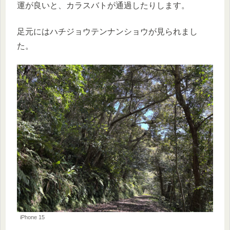
運が良いと、カラスバトが通過したりします。
足元にはハチジョウテンナンショウが見られまし
た。
iPhone 15