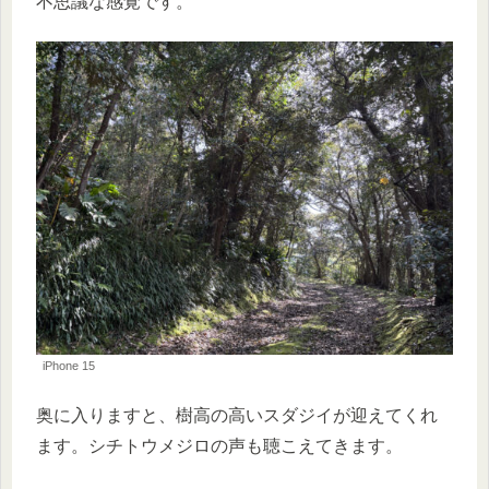
不思議な感覚です。
iPhone 15
奥に入りますと、樹高の高いスダジイが迎えてくれ
ます。シチトウメジロの声も聴こえてきます。