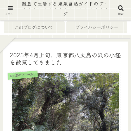
離島で生活する兼業自然ガイドのブロ
グ
ホーム
ブログ
メニュー
検索
このブログについて
プライバシーポリシー
2025年4月上旬、東京都八丈島の沢の小径
を散策してきました
八丈島のフィールド