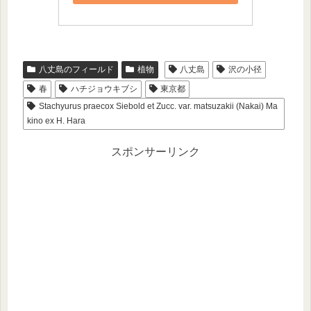
八丈島のフィールド
植物
八丈島
沢の小径
春
ハチジョウキブシ
東京都
Stachyurus praecox Siebold et Zucc. var. matsuzakii (Nakai) Ma
kino ex H. Hara
スポンサーリンク