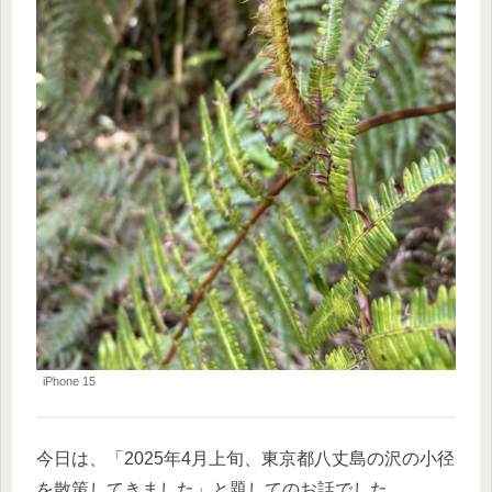
iPhone 15
今日は、「2025年4月上旬、東京都八丈島の沢の小径
を散策してきました」と題してのお話でした。