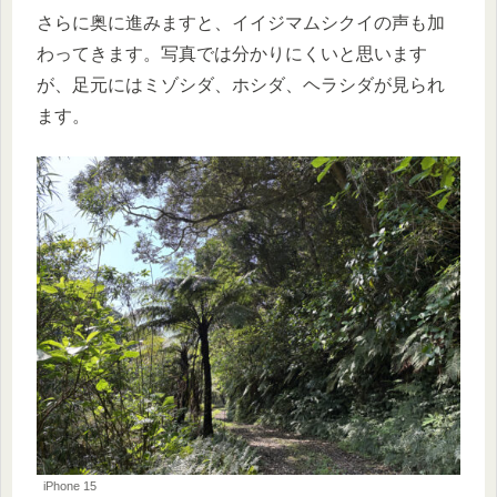
さらに奥に進みますと、イイジマムシクイの声も加
わってきます。写真では分かりにくいと思います
が、足元にはミゾシダ、ホシダ、ヘラシダが見られ
ます。
iPhone 15