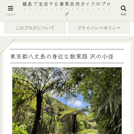
離島で生活する兼業自然ガイドのブロ
グ
ホーム
ブログ
メニュー
検索
このブログについて
プライバシーポリシー
東京都八丈島の身近な散策路 沢の小径