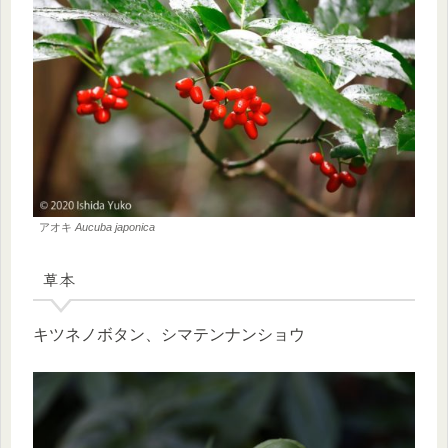
アオキ
Aucuba japonica
草本
キツネノボタン、シマテンナンショウ