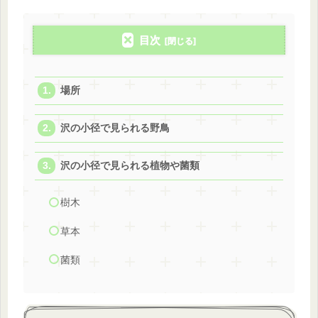
目次
場所
沢の小径で見られる野鳥
沢の小径で見られる植物や菌類
樹木
草本
菌類