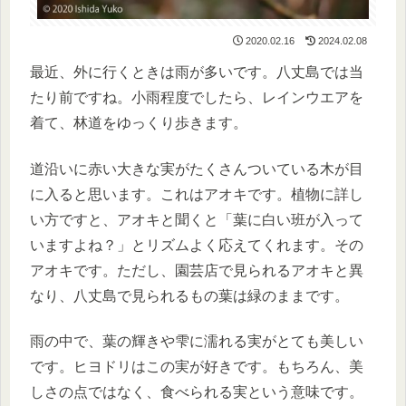
2020.02.16
2024.02.08
最近、外に行くときは雨が多いです。八丈島では当
たり前ですね。小雨程度でしたら、レインウエアを
着て、林道をゆっくり歩きます。
道沿いに赤い大きな実がたくさんついている木が目
に入ると思います。これはアオキです。植物に詳し
い方ですと、アオキと聞くと「葉に白い班が入って
いますよね？」とリズムよく応えてくれます。その
アオキです。ただし、園芸店で見られるアオキと異
なり、八丈島で見られるもの葉は緑のままです。
雨の中で、葉の輝きや雫に濡れる実がとても美しい
です。ヒヨドリはこの実が好きです。もちろん、美
しさの点ではなく、食べられる実という意味です。