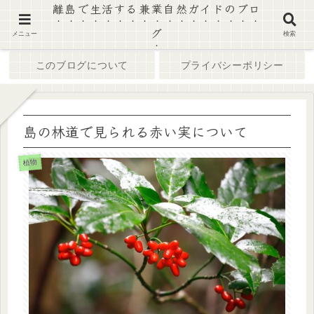
離島で生活する兼業自然ガイドのブロ
グ
ホーム
ブログ
メニュー
検索
このブログについて
プライバシーポリシー
島の林道で見られる赤い実について
植物