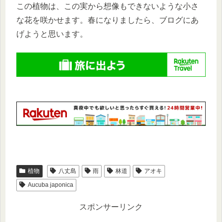
この植物は、この実から想像もできないような小さ
な花を咲かせます。春になりましたら、ブログにあ
げようと思います。
植物
八丈島
雨
林道
アオキ
Aucuba japonica
スポンサーリンク