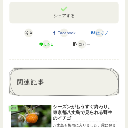
シェアする
X
Facebook
はてブ
LINE
コピー
関連記事
シーズンがもうすぐ終わり。
植物
東京都八丈島で見られる野生
のイチゴ
八丈島も梅雨に入りました。霧に包ま