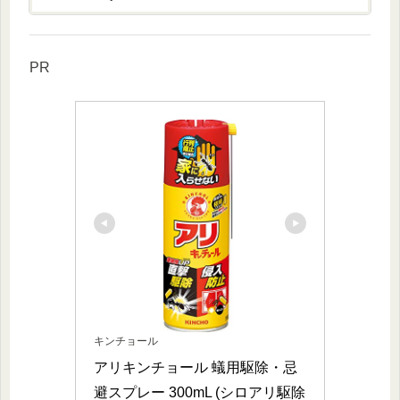
PR
キンチョール
アリキンチョール 蟻用駆除・忌
避スプレー 300mL (シロアリ駆除