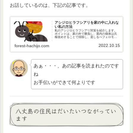
お話しているのは、下記の記事です。
アシジロヒラフシアリを家の中に入れな
い私の方法
私のアシジロヒラフシアリ対策を紹介します。
ポイントは、家の外で勝負し、屋内の個体は兵
糧攻めすることで排除し、道しるべフェロモン
の濃度を下げ、人とアリを棲み分けします。
2022.10.15
forest-hachijo.com
あぁ・・・、あの記事を読まれたのです
ね
お手伝いができて何よりです
八丈島の住民はだいたいつながってい
ます