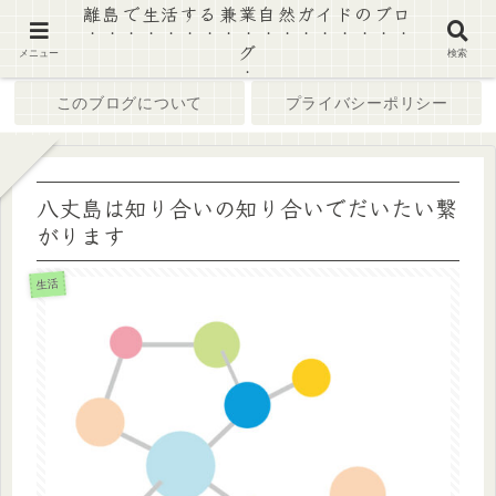
離島で生活する兼業自然ガイドのブロ
グ
ホーム
ブログ
メニュー
検索
このブログについて
プライバシーポリシー
八丈島は知り合いの知り合いでだいたい繋
がります
生活