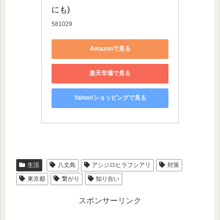
にも)
581029
Amazonで見る
楽天市場で見る
Yahoo!ショッピングで見る
生活
八丈島
アシジロヒラフシアリ
対策
東京都
繋がり
知り合い
スポンサーリンク