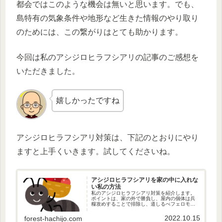
都会ではこのような機会は無いと思います。でも、
島特有の気象条件や地形など生きた情報のやり取り
のためには、この繋がりはとても助かります。
今回は私のアシジロヒラフシアリの記事のご感想を
いただきました。
嬉しかったですね
アシジロヒラフシアリ対策は、下記のとおりにやり
ますと上手くいきます。試してくださいね。
アシジロヒラフシアリを家の中に入れな
い私の方法
私のアシジロヒラフシアリ対策を紹介します。
ポイントは、家の外で勝負し、屋内の個体は兵
糧攻めすることで排除し、道しるべフェロモン
の濃度を下げ、人とアリを棲み分けします。
2022.10.15
forest-hachijo.com