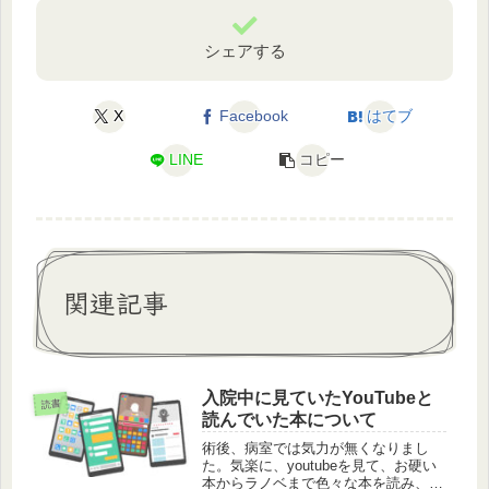
シェアする
X
Facebook
はてブ
LINE
コピー
関連記事
入院中に見ていたYouTubeと
読書
読んでいた本について
術後、病室では気力が無くなりまし
た。気楽に、youtubeを見て、お硬い
本からラノベまで色々な本を読み、時