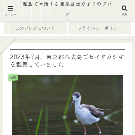
離島で生活する兼業自然ガイドのブロ
グ
ホーム
ブログ
メニュー
検索
このブログについて
プライバシーポリシー
2023年9月、東京都八丈島でセイタカシギ
を観察していました
動物