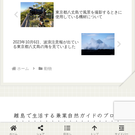
東京都八丈島で風景を撮影するときに
使用している機材について
2023年10月6日、波浪注意報が出てい
る東京都八丈島の海を見ていました
ホーム
動物
離島で生活する兼業自然ガイドのブログ
© 2020 離島で生活する兼業自然ガイドのブログ.
ホーム
シェア
目次へ
トップ
サイドバー