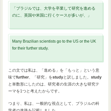
「ブラジルでは、大学を卒業して研究を進める
のに、英国や米国に行くケースが多いが、」
Many Brazilian scientists go to the US or the UK
for their further study.
この文では私は、「進める」を「もっと」という意
味で
further
、「研究」を
study
と訳しました。
study
と単数形にしたのは、研究者の生涯の大きな研究テ
ーマを1つと考えたからです。
つまり、私は、一般的な視点として、ブラジルの科
学者の進路を記載しました。