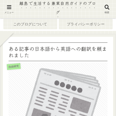
離島で生活する兼業自然ガイドのブロ
グ
ホーム
ブログ
メニュー
検索
このブログについて
プライバシーポリシー
ある記事の日本語から英語への翻訳を頼ま
れました
自由研究