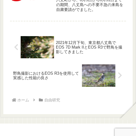
の期間、八丈島への不要不急の来島を
自粛要請がでました。
2021年12月下旬、東京都八丈島で
EOS 7D Mark IIとEOS R3で野鳥を撮
影してきました
野鳥撮影におけるEOS R3を使用して
実感した性能の良さ
ホーム
自由研究