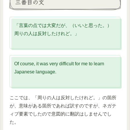
三番目の文
「言葉の点では大変だが、（いいと思った。）
周りの人は反対したけれど。」
Of course, it was very difficult for me to learn
Japanese language.
ここでは、「周りの人は反対したけれど。」の箇所
が、意味がある箇所であれば訳すのですが、ネガテ
ィブ要素でしたので意図的に翻訳はしませんでし
た。