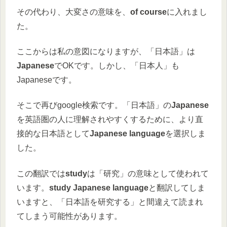
その代わり、大変さの意味を、
of course
に入れまし
た。
ここからは私の意図になりますが、「日本語」は
Japanese
でOKです。しかし、「日本人」も
Japaneseです。
そこで再びgoogle検索です。「日本語」の
Japanese
を英語圏の人に理解されやすくするために、より直
接的な日本語として
Japanese language
を選択しま
した。
この翻訳では
study
は「研究」の意味として使われて
います。
study Japanese language
と翻訳してしま
いますと、「日本語を研究する」と間違えて読まれ
てしまう可能性があります。