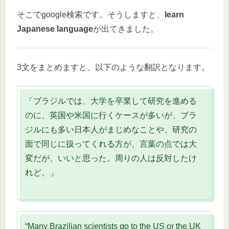
そこでgoogle検索です。そうしますと、
learn
Japanese language
が出てきました。
3文をまとめますと、以下のような翻訳となります。
「ブラジルでは、大学を卒業して研究を進める
のに、英国や米国に行くケースが多いが、ブラ
ジルにも多い日本人がまじめなことや、研究の
面で同じに扱ってくれる方が、言葉の点では大
変だが、いいと思った。周りの人は反対したけ
れど。」
“Many Brazilian scientists go to the US or the UK