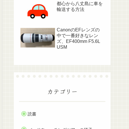
都心から八丈島に車を
輸送する方法
CanonのEFレンズの
中で一番好きなレン
ズ、EF400mm F5.6L
USM
カテゴリー
読書