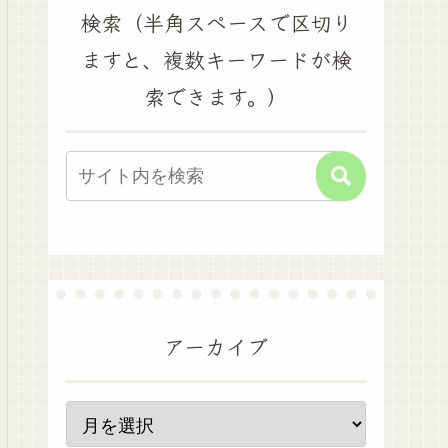
検索（半角スペースで区切り
ますと、複数キーワードが検
索できます。）
アーカイブ