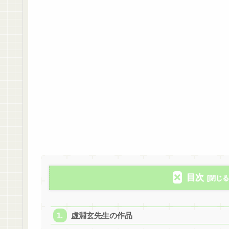
目次
虚淵玄先生の作品