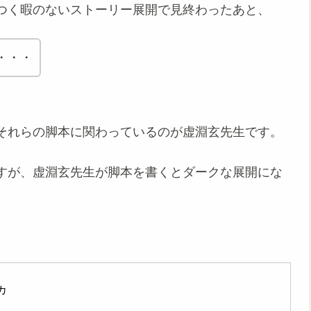
つく暇のないストーリー展開で見終わったあと、
・・・
それらの脚本に関わっているのが虚淵玄先生です。
ますが、虚淵玄先生が脚本を書くとダークな展開にな
カ