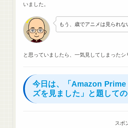
いました。
もう、歳でアニメは見られな
と思っていましたら、一気見してしまったシ
今日は、「Amazon Prime
ズを見ました」と題しての
スポ