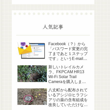
人気記事
Facebook（？）から
「パスワード変更の完
了まであと１ステップ
です」というE-mailが
送られてきました
新しいトレイルカメ
ラ、FKPCAM HR13
Wi-Fi Solar Trail
Cameraを購入しまし
た
八丈町から配布されて
いるアシジロヒラフシ
アリの薬の含有組成を
改良していただけない
でしょうか？