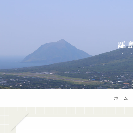
離
ホーム