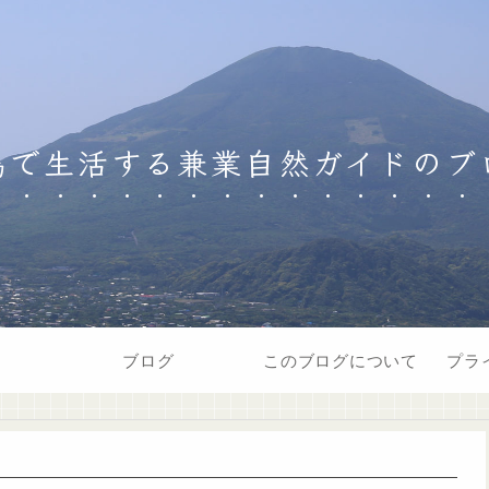
島で生活する兼業自然ガイドのブ
ブログ
このブログについて
プラ