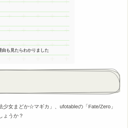
理由も見たらわかりました
どか☆マギカ」、ufotableの「Fate/Zero」
しょうか？