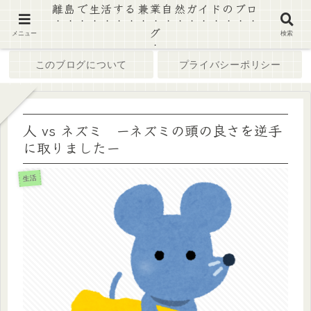
離島で生活する兼業自然ガイドのブロ
グ
ホーム
ブログ
メニュー
検索
このブログについて
プライバシーポリシー
人 vs ネズミ ーネズミの頭の良さを逆手
に取りましたー
生活