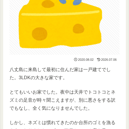
2020.08.02
2026.07.06
八丈島に来島して最初に住んだ家は一戸建てでし
た。3LDKの大きな家です。
とてもいいお家でした。夜中は天井でトコトコとネ
ズミの足音が時々聞こえますが、別に悪さをする訳
でもなし、全く気になりませんでした。
しかし、ネズミは慣れてきたのか台所のゴミを漁る