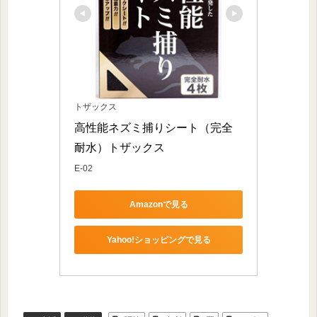
トザックス
高性能ネズミ捕りシート（完全
耐水）トザックス
E-02
Amazonで見る
Yahoo!ショッピングで見る