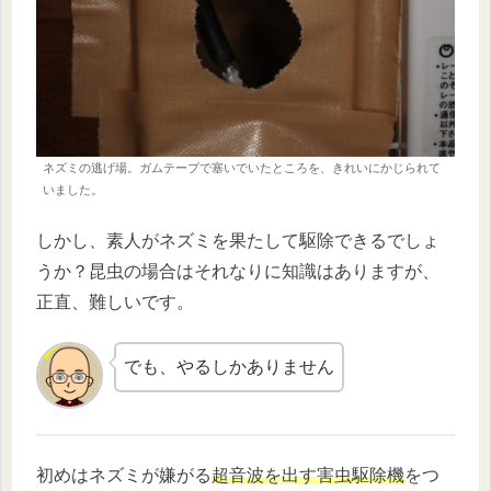
ネズミの逃げ場。ガムテープで塞いでいたところを、きれいにかじられて
いました。
しかし、素人がネズミを果たして駆除できるでしょ
うか？昆虫の場合はそれなりに知識はありますが、
正直、難しいです。
でも、やるしかありません
初めはネズミが嫌がる
超音波を出す害虫駆除機
をつ