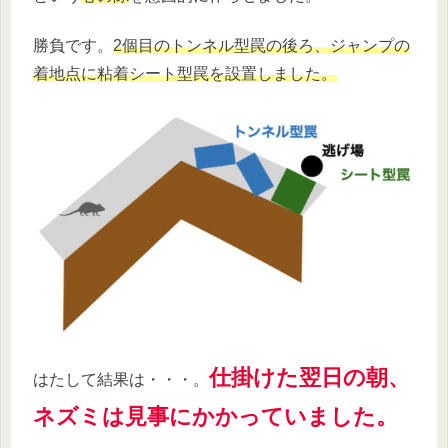
勝負です。
2個目のトンネル型罠の後ろ、ジャンプの
着地点に粘着シート型罠を設置しました。
仕掛けた翌日の朝、
はたして結果は・・・。
ネズミは見事にかかっていました。