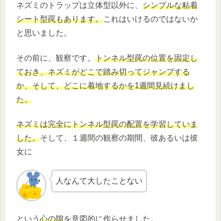
ネズミのトラップは立体型以外に、
シンプルな粘着
シート型罠もあります。
これはいけるのではないか
と思いました。
その前に、観察です。
トンネル型罠の位置を固定し
ておき、ネズミがどこで踏み切ってジャンプする
か、そして、どこに着地するかを1週間見続けまし
た。
ネズミは完全にトンネル型罠の配置を学習していま
した。
そして、１週間の観察の期間、彼あるいは彼
女に
人なんて大したことない
という
心の隙
を意図的に作らせました。