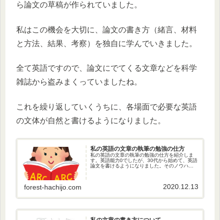
ら論文の草稿が作られていました。
私はこの機会を大切に、論文の書き方（緒言、材料
と方法、結果、考察）を独自に学んでいきました。
全て英語ですので、論文にでてくる文章などを科学
雑誌から盗みまくっていましたね。
これを繰り返していくうちに、各場面で必要な英語
の文体が自然と書けるようになりました。
私の英語の文章の執筆の勉強の仕方
私の英語の文章の執筆の勉強の仕方を紹介しま
す。英語能力0でしたが、30代から始めて、英語
論文を書けるようになりました。そのノウハウ
をお教えします。お金もかかりませんので、英
語の文章執筆の独学の参考になれば幸いです。
2020.12.13
forest-hachijo.com
私の文章の書き方について