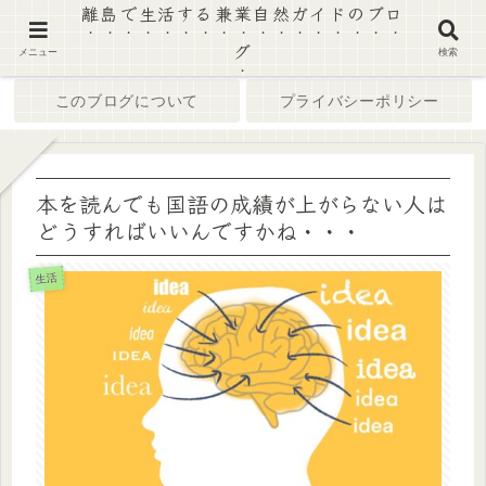
離島で生活する兼業自然ガイドのブロ
グ
ホーム
ブログ
メニュー
検索
このブログについて
プライバシーポリシー
本を読んでも国語の成績が上がらない人は
どうすればいいんですかね・・・
生活