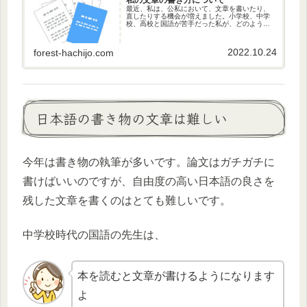
最近、私は、公私において、文章を書いたり、
直したりする機会が増えました。小学校、中学
校、高校と国語が苦手だった私が、どのように
文を書き、文章としてまとめているかの紹介で
す。
2022.10.24
forest-hachijo.com
日本語の書き物の文章は難しい
今年は書き物の執筆が多いです。論文はガチガチに
書けばいいのですが、自由度の高い日本語の良さを
残した文章を書くのはとても難しいです。
中学校時代の国語の先生は、
本を読むと文章が書けるようになります
よ