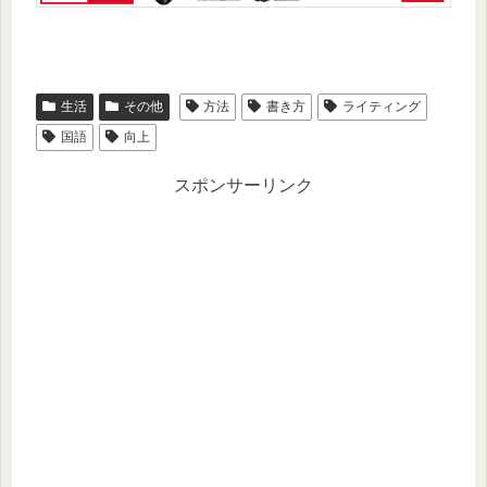
生活
その他
方法
書き方
ライティング
国語
向上
スポンサーリンク