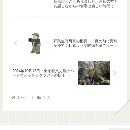
店もけっこうありました。お店の方と
お話しながらの食事は楽しい時間でし
た。八丈島も「人」が見えてきます。
八丈島の古き良き日本のお話です。
野鳥生態写真の極意 ー目の前で野鳥
が寝てくれるような関係を築こうー
2024年10月13日、東京都八丈島のバ
ードウォッチングツアーの様子
ホーム
生活