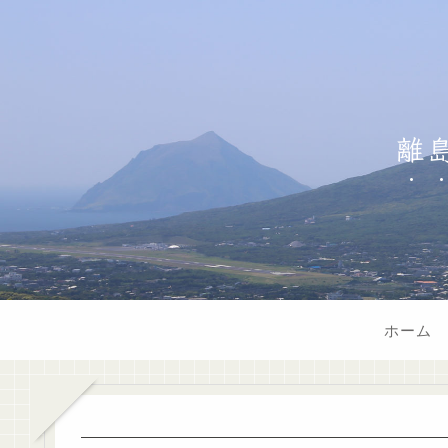
離
ホーム