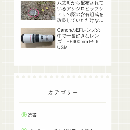
八丈町から配布されて
いるアシジロヒラフシ
アリの薬の含有組成を
改良していただけない
でしょうか？
CanonのEFレンズの
中で一番好きなレン
ズ、EF400mm F5.6L
USM
カテゴリー
読書