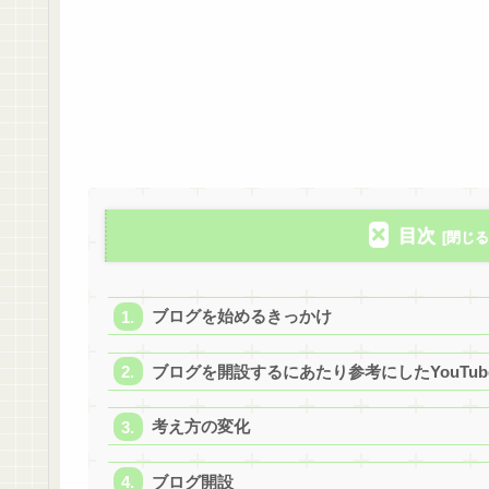
目次
ブログを始めるきっかけ
ブログを開設するにあたり参考にしたYouTub
考え方の変化
ブログ開設