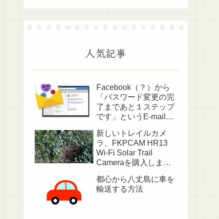
人気記事
Facebook（？）から
「パスワード変更の完
了まであと１ステップ
です」というE-mailが
送られてきました
新しいトレイルカメ
ラ、FKPCAM HR13
Wi-Fi Solar Trail
Cameraを購入しまし
た
都心から八丈島に車を
輸送する方法