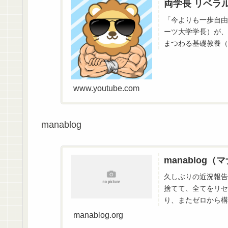
両学長 リベラ
「今よりも一歩自由
ーツ大学学長）が、
まつわる基礎教養（
豊かにする考え方・人
www.youtube.com
manablog
manablog
久しぶりの近況報告
捨てて、全てをリセ
り、またゼロから構
書いてみました。
manablog.org