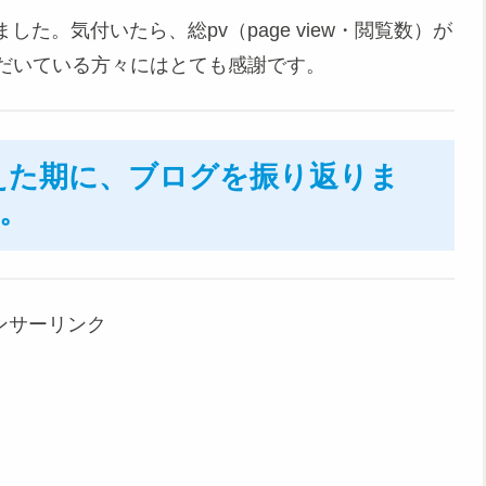
た。気付いたら、総pv（page view・閲覧数）が
ただいている方々にはとても感謝です。
を越えた期に、ブログを振り返りま
。
ンサーリンク