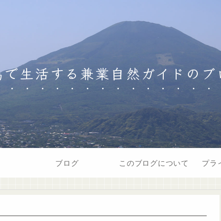
島で生活する兼業自然ガイドのブ
ブログ
このブログについて
プラ