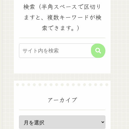
検索（半角スペースで区切り
ますと、複数キーワードが検
索できます。）
アーカイブ