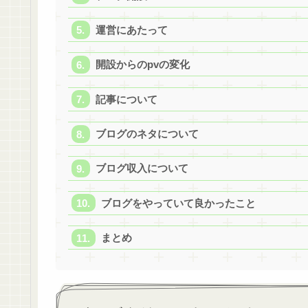
運営にあたって
開設からのpvの変化
記事について
ブログのネタについて
ブログ収入について
ブログをやっていて良かったこと
まとめ