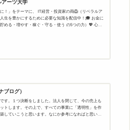
ルアーツ大学
に！」をテーマに、 IT経営・投資家の両🦁（リベラルア
人生を豊かにするために必要な知識を配信中！🎓 お金に
貯める・増やす・稼ぐ・守る・使う の5つの力）💖 心を
生論を...
（マナブログ）
です。１つ決断をしました。法人を閉じて、今の売上も
ットします。その上で、すべての事業に「透明性」を作
築していこうと思います。なにか参考になればと思い、