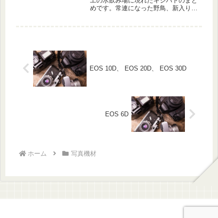
工の水飲み場に現れたキジバトのまと
めです。常連になった野鳥、新入りの
野鳥も紹介します。
EOS 10D、 EOS 20D、 EOS 30D
EOS 6D
ホーム
写真機材