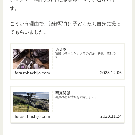
す。
こういう理由で、記録写真は子どもたち自身に撮っ
てもらいました。
カメラ
実際に使用したカメラの紹介・解説・感想で
す。
2023.12.06
forest-hachijo.com
写真関係
写真機材や情報を紹介します。
2023.11.24
forest-hachijo.com