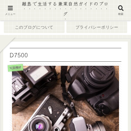
離島で生活する兼業自然ガイドのブロ
グ
ホーム
ブログ
メニュー
検索
このブログについて
プライバシーポリシー
D7500
写真機材