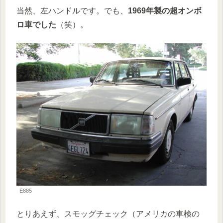
当然、左ハンドルです。でも、
1969年製の超オンボ
ロ車でした
（笑）。
E885
とりあえず、スモッグチェック（アメリカの車検の