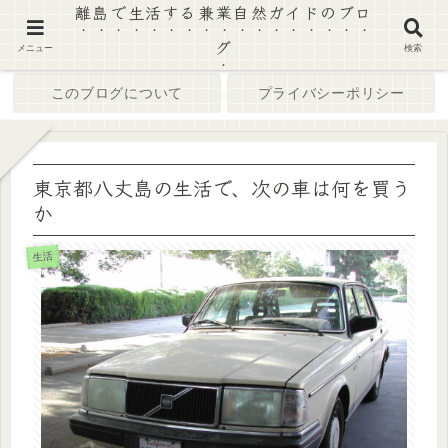
離島で生活する兼業自然ガイドのブロ
グ
ホーム
ブログ
メニュー
検索
このブログについて
プライバシーポリシー
東京都八丈島の生活で、次の車は何を買う
か
生活