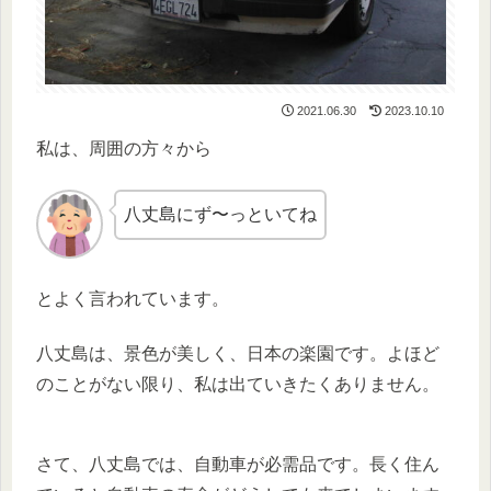
2021.06.30
2023.10.10
私は、周囲の方々から
八丈島にず〜っといてね
とよく言われています。
八丈島は、景色が美しく、日本の楽園です。よほど
のことがない限り、私は出ていきたくありません。
さて、八丈島では、自動車が必需品です。長く住ん