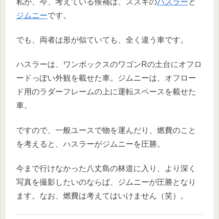
私が、今、考えている候補は、スズキの
ハスラー
と
ジムニー
です。
でも、両者は形が似ていても、全く違う車です。
ハスラーは、ワンボックスのワゴンRの土台にオフロ
ードっぽい外観を載せた車。ジムニーは、オフロー
ド用のラダーフレームの上に運転スペースを載せた
車。
ですので、一般ユースで物を運んだり、燃費のこと
を考えると、ハスラーがジムニーを圧勝。
今まで行けなかった八丈島の林道に入り、より深く
写真を撮影したいのならば、ジムニーが圧勝となり
ます。なお、燃費は考えてはいけません（笑）。