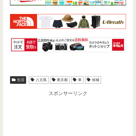
生活
八丈島
東京都
車
候補
スポンサーリンク