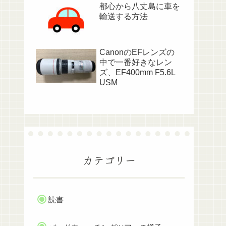
都心から八丈島に車を
輸送する方法
CanonのEFレンズの
中で一番好きなレン
ズ、EF400mm F5.6L
USM
カテゴリー
読書