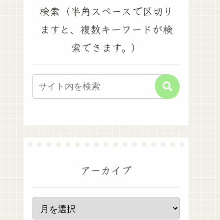
検索（半角スペースで区切り
ますと、複数キーワードが検
索できます。）
アーカイブ