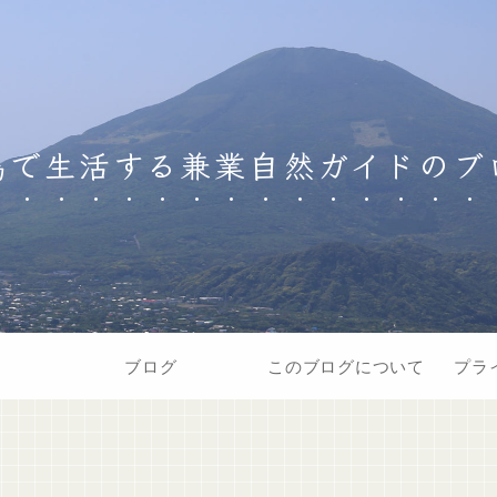
島で生活する兼業自然ガイドのブ
ブログ
このブログについて
プラ