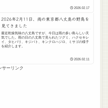
2026.02.17
2026年2月11日、雨の東京都八丈島の野鳥を
見てきました
最近乾燥気味の八丈島ですが、今日は雨の多い島らしい天
気でした。雨の日の八丈島で見られたツグミ、ハクセキレ
イ、タヒバリ、キジバト、キンクロハジロ、ミサゴの様子
を紹介します。
2026.02.11
ンサーリンク