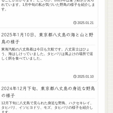
れています。1月中旬の私が気づいた野鳥の様子を紹介しま
す。
2025.01.21
2025年1月10日、東京都八丈島の海と山と野
鳥の様子
東海汽船の八丈島着は今日も欠航です。八丈富士はひょ
う、海はしけっていました。タヒバリは風よけの場所で逞
しく餌を食べていました。
2025.01.10
2024年12月下旬、東京都八丈島の身近な野鳥
の様子
12月下旬に八丈島で見られた身近な野鳥、ハクセキレイ、
タヒバリ、イソヒヨドリ、モズ、タヒバリの様子を紹介し
ます。