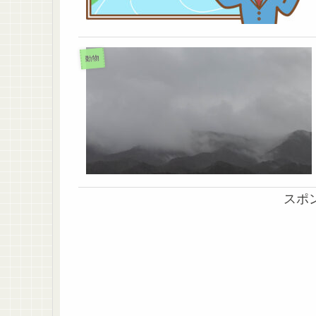
動物
スポ