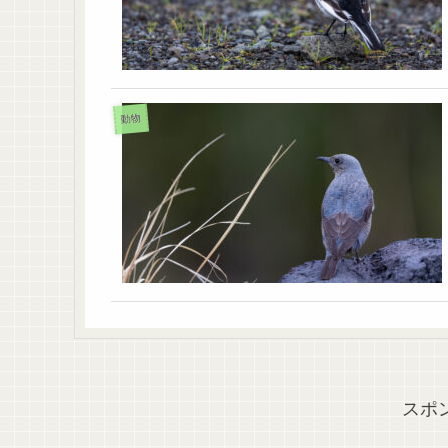
動物
スポ