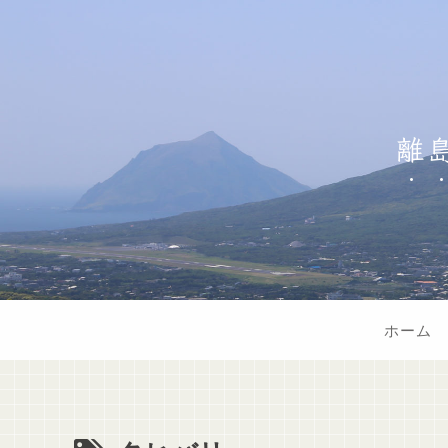
離
ホーム