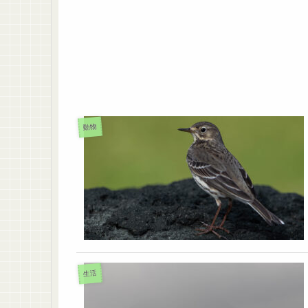
動物
生活