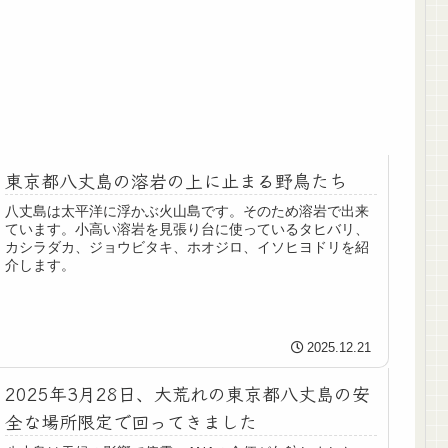
東京都八丈島の溶岩の上に止まる野鳥たち
八丈島は太平洋に浮かぶ火山島です。そのため溶岩で出来
ています。小高い溶岩を見張り台に使っているタヒバリ、
カシラダカ、ジョウビタキ、ホオジロ、イソヒヨドリを紹
介します。
2025.12.21
2025年3月28日、大荒れの東京都八丈島の安
全な場所限定で回ってきました