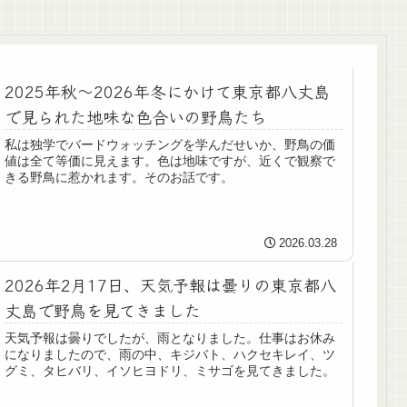
2025年秋～2026年冬にかけて東京都八丈島
で見られた地味な色合いの野鳥たち
私は独学でバードウォッチングを学んだせいか、野鳥の価
値は全て等価に見えます。色は地味ですが、近くで観察で
きる野鳥に惹かれます。そのお話です。
2026.03.28
2026年2月17日、天気予報は曇りの東京都八
丈島で野鳥を見てきました
天気予報は曇りでしたが、雨となりました。仕事はお休み
になりましたので、雨の中、キジバト、ハクセキレイ、ツ
グミ、タヒバリ、イソヒヨドリ、ミサゴを見てきました。