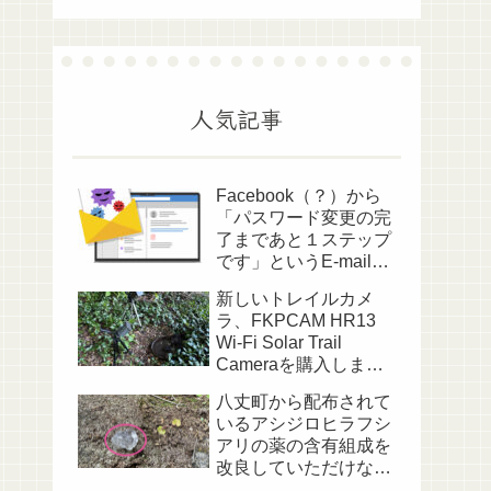
人気記事
Facebook（？）から
「パスワード変更の完
了まであと１ステップ
です」というE-mailが
送られてきました
新しいトレイルカメ
ラ、FKPCAM HR13
Wi-Fi Solar Trail
Cameraを購入しまし
た
八丈町から配布されて
いるアシジロヒラフシ
アリの薬の含有組成を
改良していただけない
でしょうか？