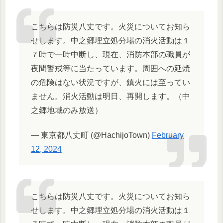
こちらは防災八丈です。火災についてお知ら
せします。中之郷埋立処分場の消火活動は１
７時で一時中断し、現在、消防本部の職員が
夜間警戒等に当たっています。周囲への延焼
の危険はない状況ですが、鎮火には至ってい
ません。消火活動は明日、再開します。（中
之郷地域のみ放送）
— 東京都八丈町 (@HachijoTown)
February
12, 2024
こちらは防災八丈です。火災についてお知ら
せします。中之郷埋立処分場の消火活動は１