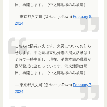
日、再開します。（中之郷地域のみ放送）
— 東京都八丈町 (@HachijoTown)
February 8,
2024
こちらは防災八丈です。火災についてお知ら
せします。中之郷埋立処分場の消火活動は１
７時で一時中断し、現在、消防本部の職員が
夜間警戒に当たっています。消火活動は明
日、再開します。（中之郷地域のみ放送）
— 東京都八丈町 (@HachijoTown)
February 7,
2024