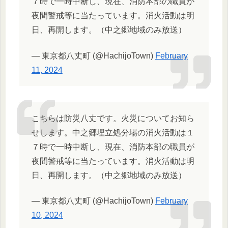
７時で一時中断し、現在、消防本部の職員が
夜間警戒等に当たっています。消火活動は明
日、再開します。（中之郷地域のみ放送）
— 東京都八丈町 (@HachijoTown)
February
11, 2024
こちらは防災八丈です。火災についてお知ら
せします。中之郷埋立処分場の消火活動は１
７時で一時中断し、現在、消防本部の職員が
夜間警戒等に当たっています。消火活動は明
日、再開します。（中之郷地域のみ放送）
— 東京都八丈町 (@HachijoTown)
February
10, 2024