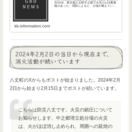
30分頃、東京都八丈町中之郷で火災の119番通
報があった。消防によると、土地が燃えてい
て、けが人等は出ていない。八丈町の防災無線
では、中之郷埋立処分場で火災が発生している
と呼びかけている。SN...
kk-information.com
2024年2月2日の当日から現在まで、
消火活動が続いています
八丈町のXからもポストが始まりました。2024年2月
2日から始まり2月15日までポストが続いています。
こちらは防災八丈です。火災の鎮圧について
お知らせします。中之郷埋立処分場の火災
は、火がほぼ消し止められ、周囲への延焼の