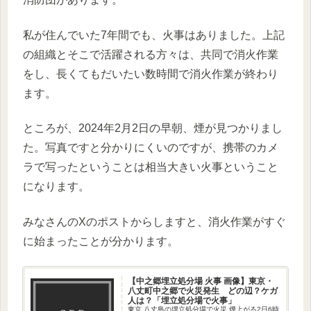
私が住んでいた7年間でも、火事はありました。上記
の組織とそこで活躍される方々は、共同で消火作業
をし、長くてもだいたい数時間で消火作業が終わり
ます。
ところが、2024年2月2日の早朝、煙が見つかりまし
た。写真ですと分かりにくいのですが、携帯のカメ
ラで写ったということは相当大きい火事ということ
になります。
みなさんのXのポストからしますと、消火作業がすぐ
に始まったことが分かります。
【中之郷埋立処分場 火事 画像】東京・
八丈町中之郷で火災発生 どの辺？ケガ
人は？「埋立処分場で火事」
東京 八丈島の埋立処分場で火災 煙上がる2日6時