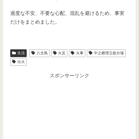
過度な不安、不要な心配、混乱を避けるため、事実
だけをまとめました。
生活
八丈島
火災
火事
中之郷埋立処分場
出火
スポンサーリンク