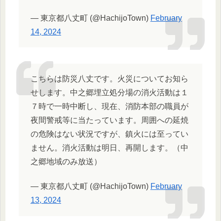
— 東京都八丈町 (@HachijoTown)
February
14, 2024
こちらは防災八丈です。火災についてお知ら
せします。中之郷埋立処分場の消火活動は１
７時で一時中断し、現在、消防本部の職員が
夜間警戒等に当たっています。周囲への延焼
の危険はない状況ですが、鎮火には至ってい
ません。消火活動は明日、再開します。（中
之郷地域のみ放送）
— 東京都八丈町 (@HachijoTown)
February
13, 2024