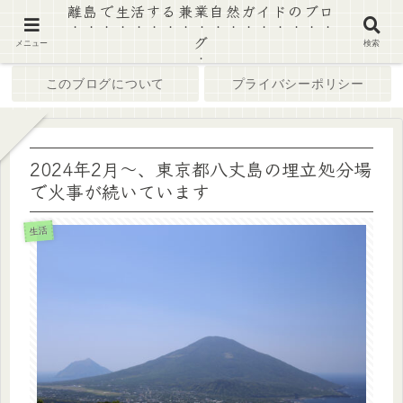
離島で生活する兼業自然ガイドのブロ
グ
ホーム
ブログ
メニュー
検索
このブログについて
プライバシーポリシー
2024年2月〜、東京都八丈島の埋立処分場
で火事が続いています
生活