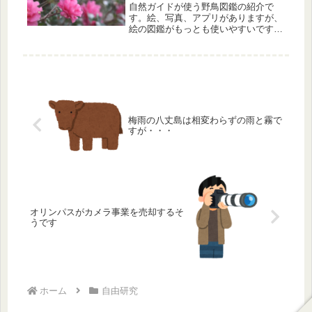
自然ガイドが使う野鳥図鑑の紹介で
す。絵、写真、アプリがありますが、
絵の図鑑がもっとも使いやすいです。
その中で、日本野鳥の会の高野伸二著
のフィールドガイド日本の野鳥と鳥類
保護連盟の鳥630図鑑を紹介します。
梅雨の八丈島は相変わらずの雨と霧で
すが・・・
オリンパスがカメラ事業を売却するそ
うです
ホーム
自由研究