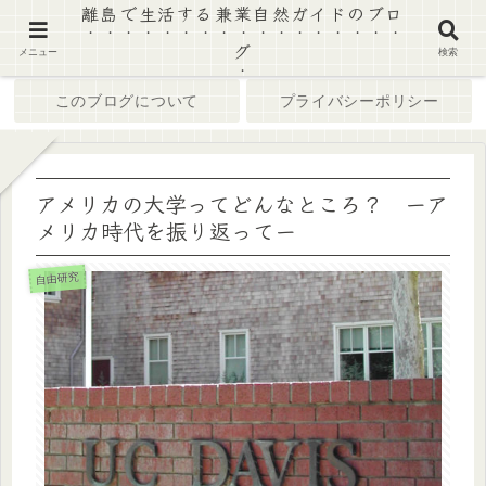
離島で生活する兼業自然ガイドのブロ
グ
ホーム
ブログ
メニュー
検索
このブログについて
プライバシーポリシー
アメリカの大学ってどんなところ？ ーア
メリカ時代を振り返ってー
自由研究