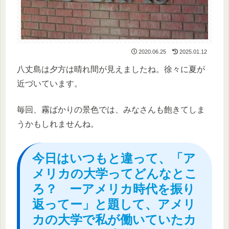
2020.06.25
2025.01.12
八丈島は夕方は晴れ間が見えましたね。徐々に夏が
近づいています。
毎回、霧ばかりの景色では、みなさんも飽きてしま
うかもしれませんね。
今日はいつもと違って、「ア
メリカの大学ってどんなとこ
ろ？ ーアメリカ時代を振り
返ってー」と題して、アメリ
カの大学で私が働いていたカ